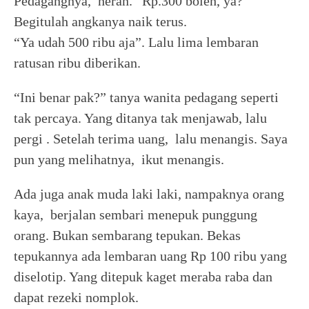
Pedagangnya, heran. “Rp.300 boleh, ya?”
Begitulah angkanya naik terus.
“Ya udah 500 ribu aja”. Lalu lima lembaran
ratusan ribu diberikan.
“Ini benar pak?” tanya wanita pedagang seperti
tak percaya. Yang ditanya tak menjawab, lalu
pergi . Setelah terima uang, lalu menangis. Saya
pun yang melihatnya, ikut menangis.
Ada juga anak muda laki laki, nampaknya orang
kaya, berjalan sembari menepuk punggung
orang. Bukan sembarang tepukan. Bekas
tepukannya ada lembaran uang Rp 100 ribu yang
diselotip. Yang ditepuk kaget meraba raba dan
dapat rezeki nomplok.