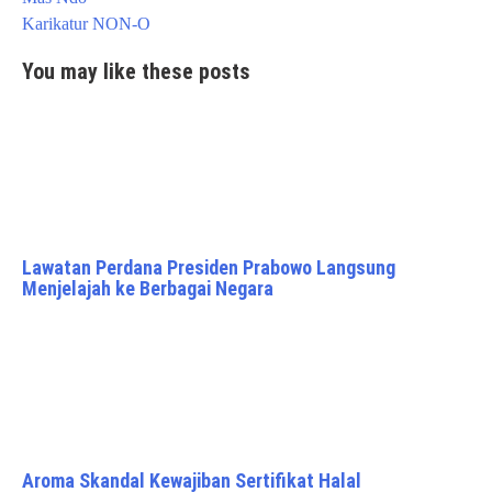
navigation
Karikatur NON-O
You may like these posts
Lawatan Perdana Presiden Prabowo Langsung
Menjelajah ke Berbagai Negara
Aroma Skandal Kewajiban Sertifikat Halal