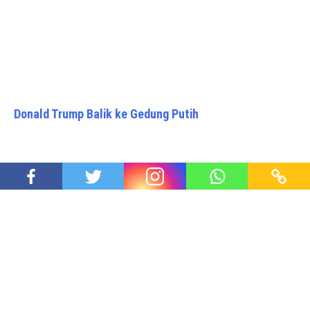
Donald Trump Balik ke Gedung Putih
Dari Kariango ke Lebanon, Menghijaukan Karebosi
bersama Alm Doni Monardo