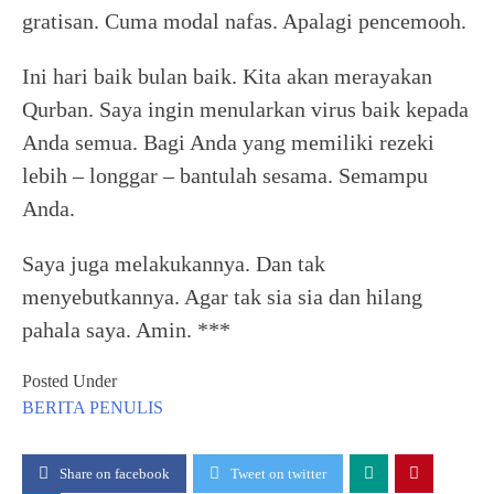
gratisan. Cuma modal nafas. Apalagi pencemooh.
Ini hari baik bulan baik. Kita akan merayakan
Qurban. Saya ingin menularkan virus baik kepada
Anda semua. Bagi Anda yang memiliki rezeki
lebih – longgar – bantulah sesama. Semampu
Anda.
Saya juga melakukannya. Dan tak
menyebutkannya. Agar tak sia sia dan hilang
pahala saya. Amin. ***
Posted Under
BERITA
PENULIS
Share on facebook
Tweet on twitter