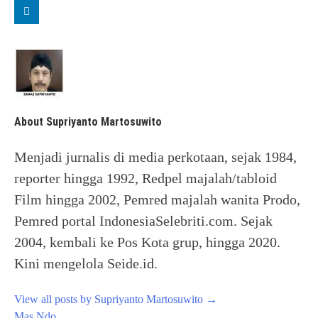
About Supriyanto Martosuwito
Menjadi jurnalis di media perkotaan, sejak 1984,
reporter hingga 1992, Redpel majalah/tabloid
Film hingga 2002, Pemred majalah wanita Prodo,
Pemred portal IndonesiaSelebriti.com. Sejak
2004, kembali ke Pos Kota grup, hingga 2020.
Kini mengelola Seide.id.
View all posts by Supriyanto Martosuwito
→
Post
Mas Ndo