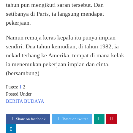
tahun pun mengikuti saran tersebut. Dan
setibanya di Paris, ia langsung mendapat
pekerjaan.
Namun remaja keras kepala itu punya impian
sendiri. Dua tahun kemudian, di tahun 1982, ia
nekad terbang ke Amerika, tempat di mana kelak
ia menemukan pekerjaan impian dan cinta.
(bersambung)
Pages:
1
2
Posted Under
BERITA
BUDAYA
Share on facebook
Tweet on twitter