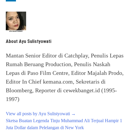
About Ayu Sulistyowati
Mantan Senior Editor di Catchplay, Penulis Lepas
Rumah Beruang Production, Penulis Naskah
Lepas di Paso Film Centre, Editor Majalah Prodo,
Editor In Chief kemana.com, Sekretaris di
Bloomberg, Reporter di cewekbanget.id (1995-
1997)
View all posts by Ayu Sulistyowati
→
Post
Sketsa Buatan Legenda Tinju Muhammad Ali Terjual Hampir 1
navigation
Juta Dollar dalam Pelelangan di New York