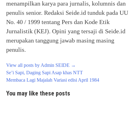
menampilkan karya para jurnalis, kolumnis dan
penulis senior. Redaksi Seide.id tunduk pada UU
No. 40 / 1999 tentang Pers dan Kode Etik
Jurnalistik (KEJ). Opini yang tersaji di Seide.id
merupakan tanggung jawab masing masing
penulis.
View all posts by Admin SEIDE
→
Post
Se’i Sapi, Daging Sapi Asap khas NTT
navigation
Membaca Lagi Majalah Variasi edisi April 1984
You may like these posts