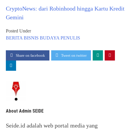
CryptoNews: dari Robinhood hingga Kartu Kredit
Gemini
Posted Under
BERITA
BISNIS
BUDAYA
PENULIS
Share on facebook
Tweet on twitter
About Admin SEIDE
Seide.id adalah web portal media yang