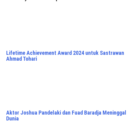
Lifetime Achievement Award 2024 untuk Sastrawan
Ahmad Tohari
Aktor Joshua Pandelaki dan Fuad Baradja Meninggal
Dunia