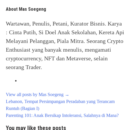
About Mas Soegeng
Wartawan, Penulis, Petani, Kurator Bisnis. Karya
: Cinta Putih, Si Doel Anak Sekolahan, Kereta Api
Melayani Pelanggan, Piala Mitra. Seorang Crypto
Enthusiast yang banyak menulis, mengamati
cryptocurrency, NFT dan Metaverse, selain
seorang Trader.
View all posts by Mas Soegeng
→
Post
Lebanon, Tempat Persimpangan Peradaban yang Terancam
navigation
Runtuh (Bagian I)
Parenting 101: Anak Bersikap Intoleransi, Salahnya di Mana?
You may like these posts