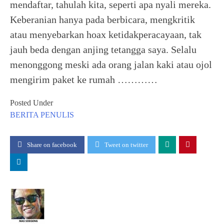
mendaftar, tahulah kita, seperti apa nyali mereka.
Keberanian hanya pada berbicara, mengkritik
atau menyebarkan hoax ketidakperacayaan, tak
jauh beda dengan anjing tetangga saya. Selalu
menonggong meski ada orang jalan kaki atau ojol
mengirim paket ke rumah …………
Posted Under
BERITA
PENULIS
Share on facebook
Tweet on twitter