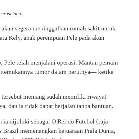
perasi tumor
a akan segera meninggalkan rumah sakit untuk
ata Kely, anak perempuan Pele pada akun
 Pele telah menjalani operasi. Mantan pemain
h ditemukannya tumor dalam perutnya— ketika
p tersebut memang sudah memiliki riwayat
a, dan ia tidak dapat berjalan tanpa bantuan.
 ia dijuluki sebagai O Rei do Futebol (raja
s Brazil memenangkan kejuaraan Piala Dunia,