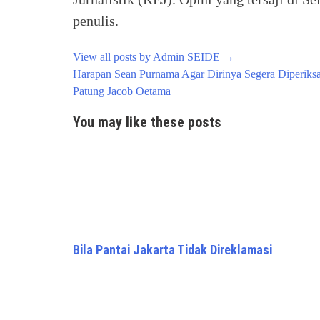
penulis.
View all posts by Admin SEIDE
→
Post
Harapan Sean Purnama Agar Dirinya Segera Diperiksa
navigation
Patung Jacob Oetama
You may like these posts
Bila Pantai Jakarta Tidak Direklamasi