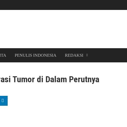
ITA
PENULIS INDONESIA
REDAKSI
rasi Tumor di Dalam Perutnya