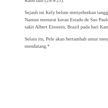
Rabu lalu (29/9/21).
Sejauh ini Kely belum menyebutkan tangga
Namun menurut koran Estado de Sao Paul
sakit Albert Einstein, Brazil pada hari Ka
Selain itu, Pele akan bertambah umur men
mendatang.*