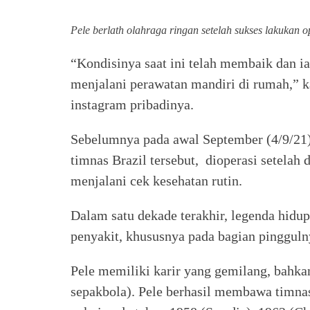
Pele berlath olahraga ringan setelah sukses lakukan o
“Kondisinya saat ini telah membaik dan i
menjalani perawatan mandiri di rumah,” k
instagram pribadinya.
Sebelumnya pada awal September (4/9/21),
timnas Brazil tersebut, dioperasi setela
menjalani cek kesehatan rutin.
Dalam satu dekade terakhir, legenda hidu
penyakit, khususnya pada bagian pinggulny
Pele memiliki karir yang gemilang, bahkan
sepakbola). Pele berhasil membawa timna