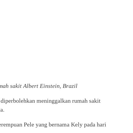
ah sakit Albert Einstein, Brazil
e diperbolehkan meninggalkan rumah sakit
a.
perempuan Pele yang bernama Kely pada hari