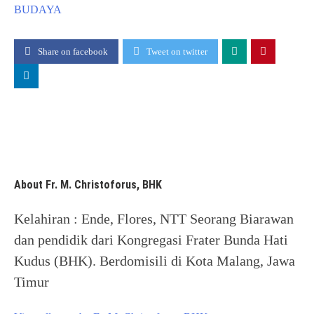
BUDAYA
Share on facebook
Tweet on twitter
About Fr. M. Christoforus, BHK
Kelahiran : Ende, Flores, NTT Seorang Biarawan
dan pendidik dari Kongregasi Frater Bunda Hati
Kudus (BHK). Berdomisili di Kota Malang, Jawa
Timur