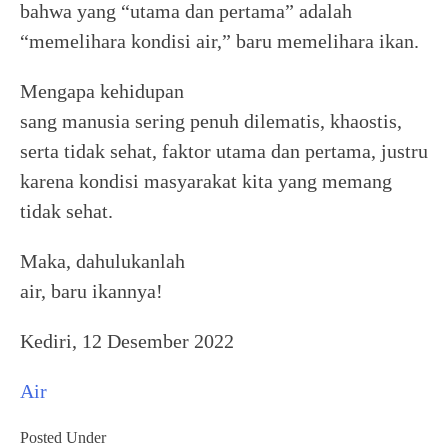
bahwa yang “utama dan pertama” adalah
“memelihara kondisi air,” baru memelihara ikan.
Mengapa kehidupan
sang manusia sering penuh dilematis, khaostis,
serta tidak sehat, faktor utama dan pertama, justru
karena kondisi masyarakat kita yang memang
tidak sehat.
Maka, dahulukanlah
air, baru ikannya!
Kediri, 12 Desember 2022
Air
Posted Under