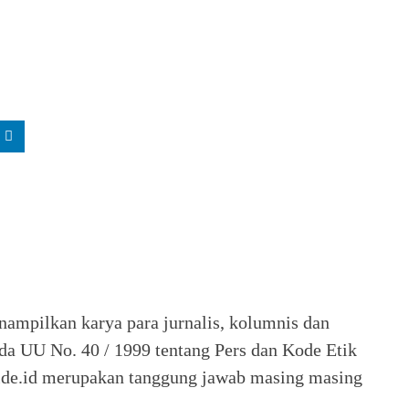
nampilkan karya para jurnalis, kolumnis dan
ada UU No. 40 / 1999 tentang Pers dan Kode Etik
 Seide.id merupakan tanggung jawab masing masing