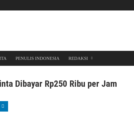
ITA
PENULIS INDONESIA
REDAKSI
inta Dibayar Rp250 Ribu per Jam