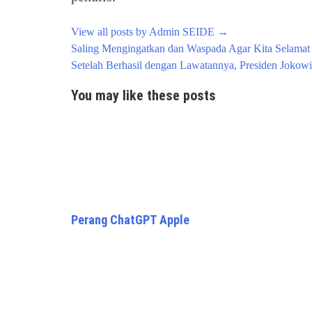
View all posts by Admin SEIDE
→
Post
Saling Mengingatkan dan Waspada Agar Kita Selamat
navigation
Setelah Berhasil dengan Lawatannya, Presiden Jokow
You may like these posts
Perang ChatGPT Apple