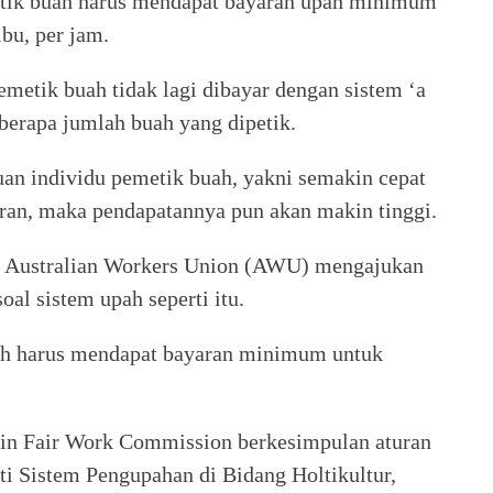
etik buah harus mendapat bayaran upah minimum
bu, per jam.
metik buah tidak lagi dibayar dengan sistem ‘a
 berapa jumlah buah yang dipetik.
an individu pemetik buah, yakni semakin cepat
an, maka pendapatannya pun akan makin tinggi.
ja Australian Workers Union (AWU) mengajukan
al sistem upah seperti itu.
ah harus mendapat bayaran minimum untuk
rin Fair Work Commission berkesimpulan aturan
ti Sistem Pengupahan di Bidang Holtikultur,