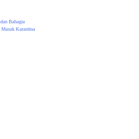
 dan Bahagia
i Masuk Karantina