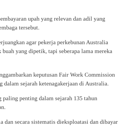
embayaran upah yang relevan dan adil yang
embaga tersebut.
erjuangkan agar pekerja perkebunan Australia
ak buah yang dipetik, tapi seberapa lama mereka
enggambarkan keputusan Fair Work Commission
g dalam sejarah ketenagakerjaan di Australia.
 paling penting dalam sejarah 135 tahun
on.
a dan secara sistematis dieksploatasi dan dibayar