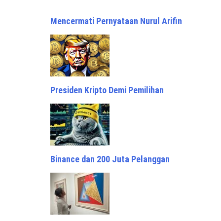
Mencermati Pernyataan Nurul Arifin
Presiden Kripto Demi Pemilihan
Binance dan 200 Juta Pelanggan