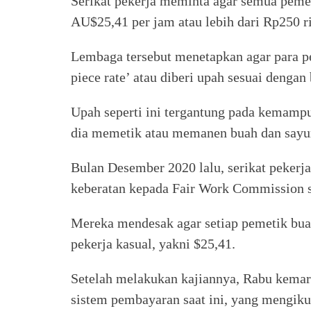
Serikat pekerja meminta agar semua pem
AU$25,41 per jam atau lebih dari Rp250 ri
Lembaga tersebut menetapkan agar para pe
piece rate’ atau diberi upah sesuai dengan
Upah seperti ini tergantung pada kemampu
dia memetik atau memanen buah dan sayur
Bulan Desember 2020 lalu, serikat peker
keberatan kepada Fair Work Commission so
Mereka mendesak agar setiap pemetik bu
pekerja kasual, yakni $25,41.
Setelah melakukan kajiannya, Rabu kema
sistem pembayaran saat ini, yang mengiku