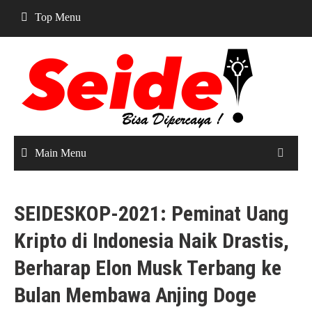
Skip
Top Menu
to
content
Main Menu
SEIDESKOP-2021: Peminat Uang
Kripto di Indonesia Naik Drastis,
Berharap Elon Musk Terbang ke
Bulan Membawa Anjing Doge