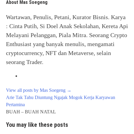
About Mas Soegeng
Wartawan, Penulis, Petani, Kurator Bisnis. Karya
: Cinta Putih, Si Doel Anak Sekolahan, Kereta Api
Melayani Pelanggan, Piala Mitra. Seorang Crypto
Enthusiast yang banyak menulis, mengamati
cryptocurrency, NFT dan Metaverse, selain
seorang Trader.
View all posts by Mas Soegeng
→
Post
Arie Tak Tahu Diuntung Ngajak Mogok Kerja Karyawan
navigation
Pertamina
BUAH – BUAH NATAL
You may like these posts