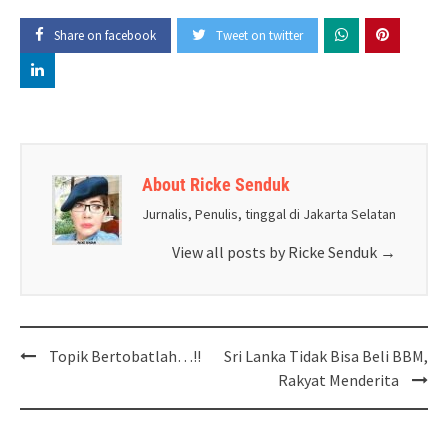
Share on facebook
Tweet on twitter
About Ricke Senduk
Jurnalis, Penulis, tinggal di Jakarta Selatan
View all posts by Ricke Senduk
→
Post
Topik Bertobatlah…!!
Sri Lanka Tidak Bisa Beli BBM,
navigation
Rakyat Menderita