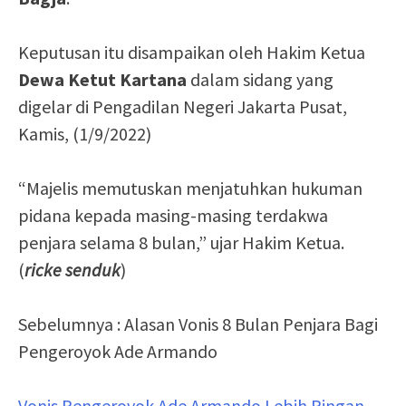
Keputusan itu disampaikan oleh Hakim Ketua
Dewa Ketut Kartana
dalam sidang yang
digelar di Pengadilan Negeri Jakarta Pusat,
Kamis, (1/9/2022)
“Majelis memutuskan menjatuhkan hukuman
pidana kepada masing-masing terdakwa
penjara selama 8 bulan,” ujar Hakim Ketua.
(
ricke senduk
)
Sebelumnya : Alasan Vonis 8 Bulan Penjara Bagi
Pengeroyok Ade Armando
Vonis Pengeroyok Ade Armando Lebih Ringan