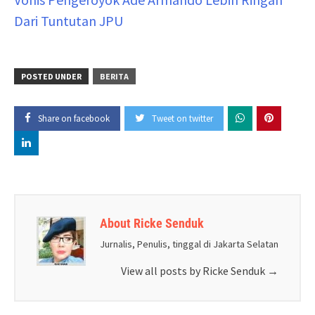
Dari Tuntutan JPU
POSTED UNDER
BERITA
Share on facebook
Tweet on twitter
About Ricke Senduk
Jurnalis, Penulis, tinggal di Jakarta Selatan
View all posts by Ricke Senduk
→