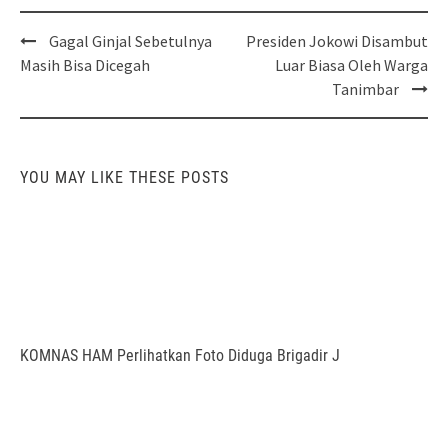
Post
Gagal Ginjal Sebetulnya
Presiden Jokowi Disambut
navigation
Masih Bisa Dicegah
Luar Biasa Oleh Warga
Tanimbar
YOU MAY LIKE THESE POSTS
KOMNAS HAM Perlihatkan Foto Diduga Brigadir J