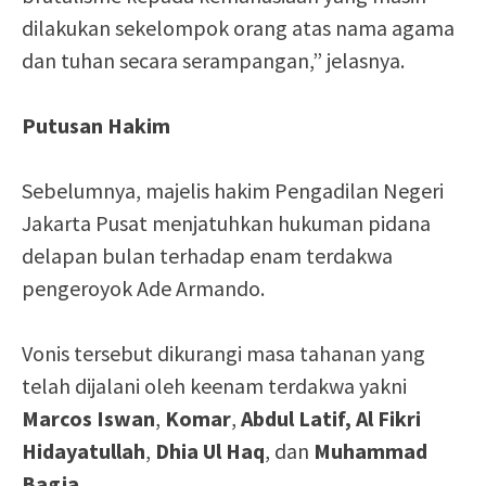
dilakukan sekelompok orang atas nama agama
dan tuhan secara serampangan,” jelasnya.
Putusan Hakim
Sebelumnya, majelis hakim Pengadilan Negeri
Jakarta Pusat menjatuhkan hukuman pidana
delapan bulan terhadap enam terdakwa
pengeroyok Ade Armando.
Vonis tersebut dikurangi masa tahanan yang
telah dijalani oleh keenam terdakwa yakni
Marcos Iswan
,
Komar
,
Abdul Latif,
Al Fikri
Hidayatullah
,
Dhia Ul Haq
, dan
Muhammad
Bagja
.