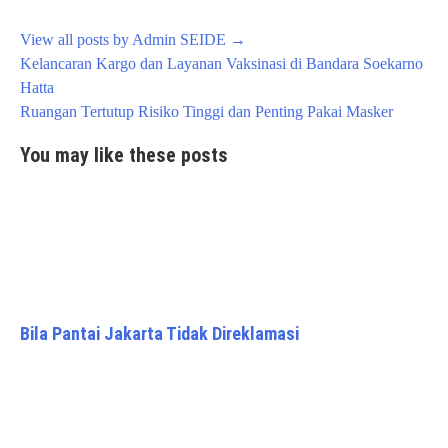
View all posts by Admin SEIDE
→
Post
Kelancaran Kargo dan Layanan Vaksinasi di Bandara Soekarno
navigation
Hatta
Ruangan Tertutup Risiko Tinggi dan Penting Pakai Masker
You may like these posts
Bila Pantai Jakarta Tidak Direklamasi