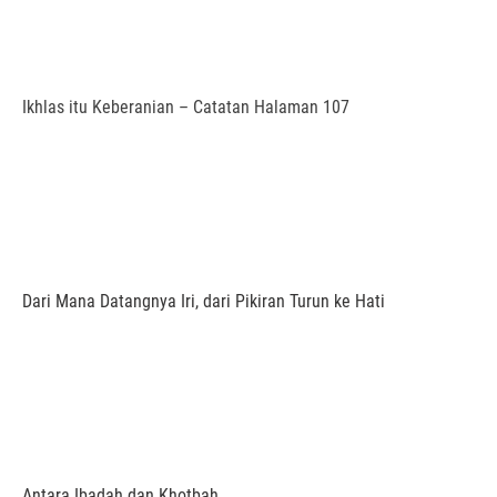
Ikhlas itu Keberanian – Catatan Halaman 107
Dari Mana Datangnya Iri, dari Pikiran Turun ke Hati
Antara Ibadah dan Khotbah