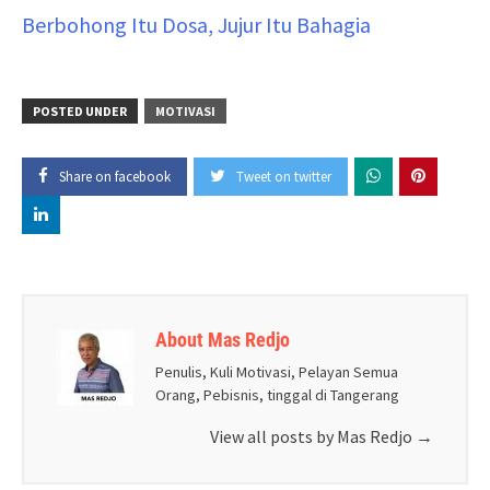
Berbohong Itu Dosa, Jujur Itu Bahagia
POSTED UNDER
MOTIVASI
Share on facebook
Tweet on twitter
About Mas Redjo
Penulis, Kuli Motivasi, Pelayan Semua
Orang, Pebisnis, tinggal di Tangerang
View all posts by Mas Redjo
→