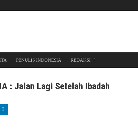
ITA
PENULIS INDONESIA
REDAKSI
: Jalan Lagi Setelah Ibadah