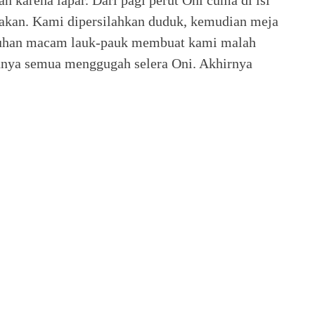
 makan. Kami dipersilahkan duduk, kemudian meja
Puluhan macam lauk-pauk membuat kami malah
nya semua menggugah selera Oni. Akhirnya