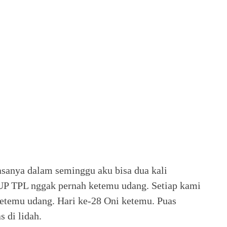
asanya dalam seminggu aku bisa dua kali
P TPL nggak pernah ketemu udang. Setiap kami
ketemu udang. Hari ke-28 Oni ketemu. Puas
s di lidah.