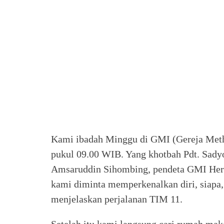
Kami ibadah Minggu di GMI (Gereja Meth
pukul 09.00 WIB. Yang khotbah Pdt. Sadyo
Amsaruddin Sihombing, pendeta GMI Hermo
kami diminta memperkenalkan diri, siapa
menjelaskan perjalanan TIM 11.
Setelah itu kami langsung cari rumah maka