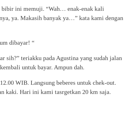
 bibir ini memuji. “Wah… enak-enak kali
nnya, ya. Makasih banyak ya…” kata kami dengan
lum dibayar! “
 sih?” teriakku pada Agustina yang sudah jalan
i kembali untuk bayar. Ampun dah.
12.00 WIB. Langsung beberes untuk chek-out.
an kaki. Hari ini kami tasrgetkan 20 km saja.