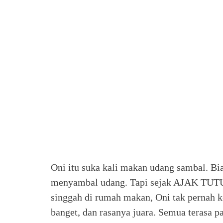
Oni itu suka kali makan udang sambal. Bi
menyambal udang. Tapi sejak AJAK TUTU
singgah di rumah makan, Oni tak pernah 
banget, dan rasanya juara. Semua terasa pa