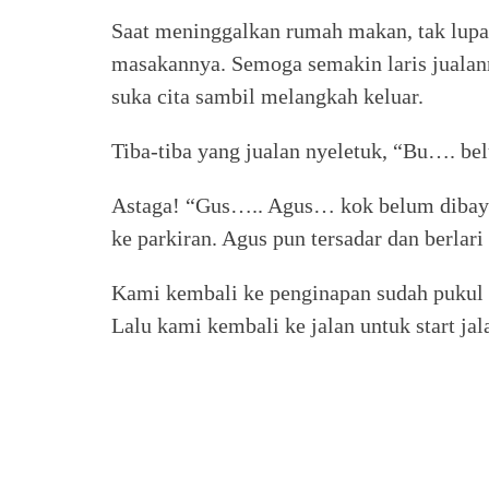
Saat meninggalkan rumah makan, tak lupa
masakannya. Semoga semakin laris juala
suka cita sambil melangkah keluar.
Tiba-tiba yang jualan nyeletuk, “Bu…. be
Astaga! “Gus….. Agus… kok belum dibayar
ke parkiran. Agus pun tersadar dan berlar
Kami kembali ke penginapan sudah pukul 
Lalu kami kembali ke jalan untuk start jal