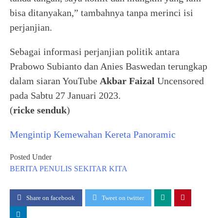
bisa ditanyakan,” tambahnya tanpa merinci isi
perjanjian.
Sebagai informasi perjanjian politik antara
Prabowo Subianto dan Anies Baswedan terungkap
dalam siaran YouTube
Akbar Faizal
Uncensored
pada Sabtu 27 Januari 2023.
(
ricke senduk
)
Mengintip Kemewahan Kereta Panoramic
Posted Under
BERITA
PENULIS
SEKITAR KITA
Share on facebook
Tweet on twitter