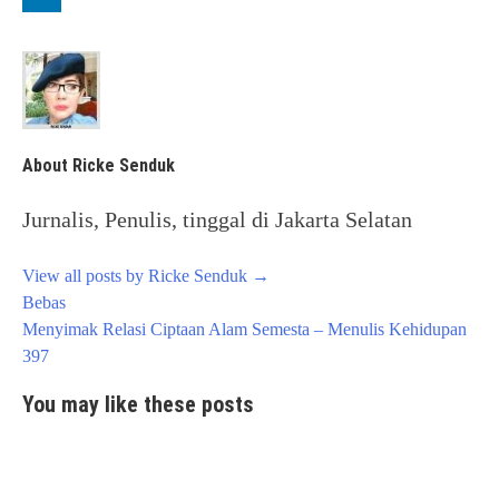
About Ricke Senduk
Jurnalis, Penulis, tinggal di Jakarta Selatan
View all posts by Ricke Senduk
→
Post
Bebas
navigation
Menyimak Relasi Ciptaan Alam Semesta – Menulis Kehidupan
397
You may like these posts