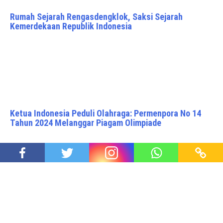
Rumah Sejarah Rengasdengklok, Saksi Sejarah
Kemerdekaan Republik Indonesia
Ketua Indonesia Peduli Olahraga: Permenpora No 14
Tahun 2024 Melanggar Piagam Olimpiade
Akhirnya Miftah Mundur dari Utusan Khusus Presiden