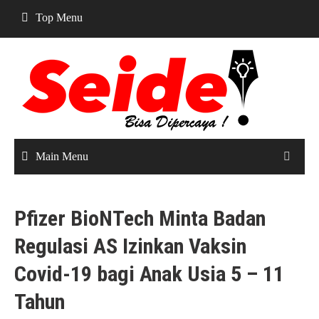
Skip
Top Menu
to
content
Main Menu
Pfizer BioNTech Minta Badan
Regulasi AS Izinkan Vaksin
Covid-19 bagi Anak Usia 5 – 11
Tahun