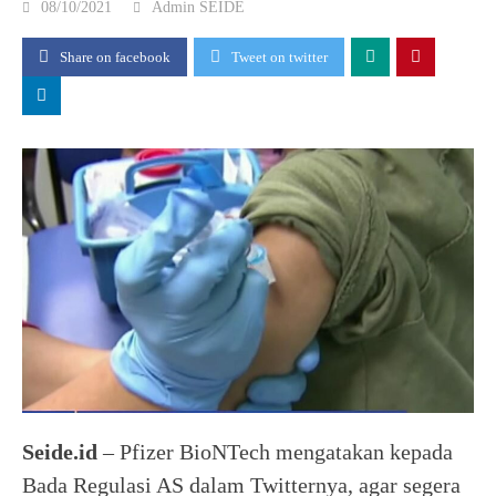
08/10/2021
Admin SEIDE
Share on facebook
Tweet on twitter
Seide.id
– Pfizer BioNTech mengatakan kepada
Bada Regulasi AS dalam Twitternya, agar segera