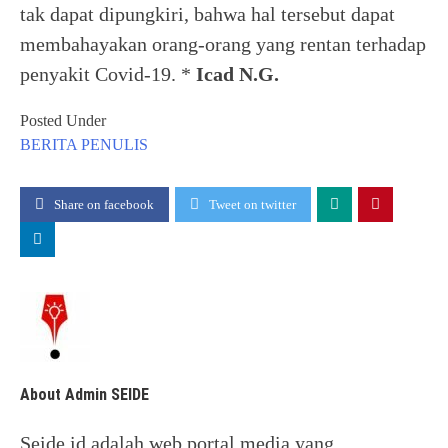
tak dapat dipungkiri, bahwa hal tersebut dapat
membahayakan orang-orang yang rentan terhadap
penyakit Covid-19. *
Icad N.G.
Posted Under
BERITA
PENULIS
Share on facebook
Tweet on twitter
About Admin SEIDE
Seide.id adalah web portal media yang