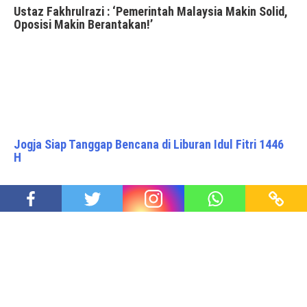
Ustaz Fakhrulrazi : ‘Pemerintah Malaysia Makin Solid,
Oposisi Makin Berantakan!’
Jogja Siap Tanggap Bencana di Liburan Idul Fitri 1446
H
Dikotomi Sipil – Militer. Buat Apa? Buat Siapa?
Proudly powered by WordPress
|
Theme: Awaken Pro by