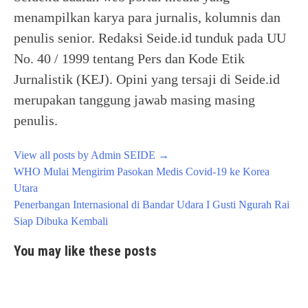
menampilkan karya para jurnalis, kolumnis dan
penulis senior. Redaksi Seide.id tunduk pada UU
No. 40 / 1999 tentang Pers dan Kode Etik
Jurnalistik (KEJ). Opini yang tersaji di Seide.id
merupakan tanggung jawab masing masing
penulis.
View all posts by Admin SEIDE
→
Post
WHO Mulai Mengirim Pasokan Medis Covid-19 ke Korea
navigation
Utara
Penerbangan Internasional di Bandar Udara I Gusti Ngurah Rai
Siap Dibuka Kembali
You may like these posts