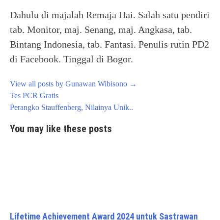
Dahulu di majalah Remaja Hai. Salah satu pendiri
tab. Monitor, maj. Senang, maj. Angkasa, tab.
Bintang Indonesia, tab. Fantasi. Penulis rutin PD2
di Facebook. Tinggal di Bogor.
View all posts by Gunawan Wibisono
→
Post
Tes PCR Gratis
navigation
Perangko Stauffenberg, Nilainya Unik..
You may like these posts
Lifetime Achievement Award 2024 untuk Sastrawan