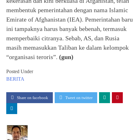
kekerasan dan kini berkuasa di Afganistan, telah
membentuk pemerintahan dengan nama Islamic
Emirate of Afghanistan (IEA). Pemerintahan baru
ini tampaknya harus banyak bebenah, termasuk
memperbaiki citranya. Sebab, AS, dan Rusia
masih memasukkan Taliban ke dalam kelompok
“organisasi teroris”.
(gun)
Posted Under
BERITA
Share on facebook
Tweet on twitter