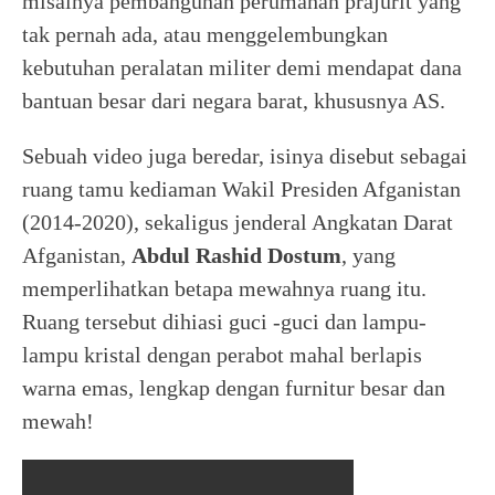
misalnya pembangunan perumahan prajurit yang
tak pernah ada, atau menggelembungkan
kebutuhan peralatan militer demi mendapat dana
bantuan besar dari negara barat, khususnya AS.
Sebuah video juga beredar, isinya disebut sebagai
ruang tamu kediaman Wakil Presiden Afganistan
(2014-2020), sekaligus jenderal Angkatan Darat
Afganistan,
Abdul
Rashid
Dostum
, yang
memperlihatkan betapa mewahnya ruang itu.
Ruang tersebut dihiasi guci -guci dan lampu-
lampu kristal dengan perabot mahal berlapis
warna emas, lengkap dengan furnitur besar dan
mewah!