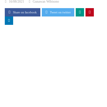
16/08/2021
Gunawan Wibisono
Share on facebook
Tweet on twitter