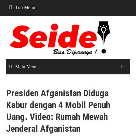
Skip
Top Menu
to
content
Main Menu
Presiden Afganistan Diduga
Kabur dengan 4 Mobil Penuh
Uang. Video: Rumah Mewah
Jenderal Afganistan