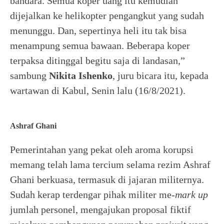
bandara. Semua koper uang itu kemudian
dijejalkan ke helikopter pengangkut yang sudah
menunggu. Dan, sepertinya heli itu tak bisa
menampung semua bawaan. Beberapa koper
terpaksa ditinggal begitu saja di landasan,”
sambung
Nikita Ishenko
, juru bicara itu, kepada
wartawan di Kabul, Senin lalu (16/8/2021).
Ashraf Ghani
Pemerintahan yang pekat oleh aroma korupsi
memang telah lama tercium selama rezim Ashraf
Ghani berkuasa, termasuk di jajaran militernya.
Sudah kerap terdengar pihak militer me-
mark
up
jumlah personel, mengajukan proposal fiktif