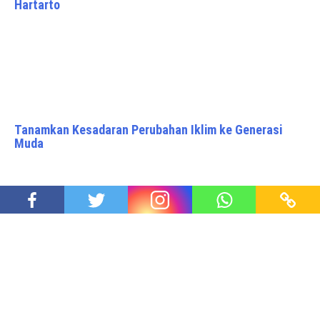
Hartarto
Tanamkan Kesadaran Perubahan Iklim ke Generasi
Muda
PM Muhammad Yunus, Penolong Masyarakat Tidak
Mampu
Proudly powered by WordPress
|
Theme: Awaken Pro by