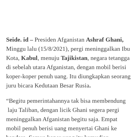
Seide. id –
Presiden Afganistan
Ashraf Ghani,
Minggu lalu (15/8/2021), pergi meninggalkan Ibu
Kota,
Kabul
,
menuju
Tajikistan
, negara tetangga
di sebelah utara Afganistan, dengan mobil berisi
koper-koper penuh uang. Itu diungkapkan seorang
juru bicara Kedutaan Besar
Rusia
.
“Begitu pemerintahannya tak bisa membendung
laju Taliban, dengan licik Ghani segera pergi
meninggalkan Afganistan begitu saja. Empat
mobil penuh berisi uang menyertai Ghani ke