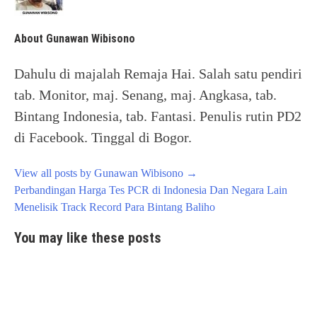
About Gunawan Wibisono
Dahulu di majalah Remaja Hai. Salah satu pendiri
tab. Monitor, maj. Senang, maj. Angkasa, tab.
Bintang Indonesia, tab. Fantasi. Penulis rutin PD2
di Facebook. Tinggal di Bogor.
View all posts by Gunawan Wibisono
→
Post
Perbandingan Harga Tes PCR di Indonesia Dan Negara Lain
navigation
Menelisik Track Record Para Bintang Baliho
You may like these posts