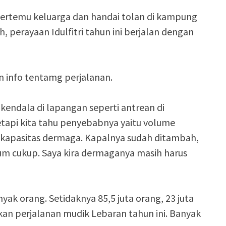
bertemu keluarga dan handai tolan di kampung
, perayaan Idulfitri tahun ini berjalan dengan
n info tentamg perjalanan.
 kendala di lapangan seperti antrean di
tapi kita tahu penyebabnya yaitu volume
 kapasitas dermaga. Kapalnya sudah ditambah,
lum cukup. Saya kira dermaganya masih harus
nyak orang. Setidaknya 85,5 juta orang, 23 juta
an perjalanan mudik Lebaran tahun ini. Banyak