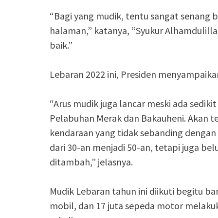
“Bagi yang mudik, tentu sangat senang 
halaman,” katanya, “Syukur Alhamdulillah
baik.”
Lebaran 2022 ini, Presiden menyampaika
“Arus mudik juga lancar meski ada sedikit
Pelabuhan Merak dan Bakauheni. Akan te
kendaraan yang tidak sebanding dengan
dari 30-an menjadi 50-an, tetapi juga be
ditambah,” jelasnya.
Mudik Lebaran tahun ini diikuti begitu ba
mobil, dan 17 juta sepeda motor melakuk