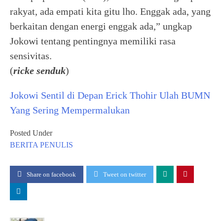
rakyat, ada empati kita gitu lho. Enggak ada, yang
berkaitan dengan energi enggak ada,” ungkap
Jokowi tentang pentingnya memiliki rasa
sensivitas.
(
ricke senduk
)
Jokowi Sentil di Depan Erick Thohir Ulah BUMN
Yang Sering Mempermalukan
Posted Under
BERITA
PENULIS
Share on facebook
Tweet on twitter