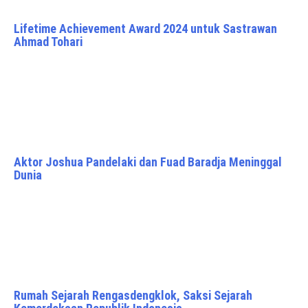
Lifetime Achievement Award 2024 untuk Sastrawan
Ahmad Tohari
Aktor Joshua Pandelaki dan Fuad Baradja Meninggal
Dunia
Rumah Sejarah Rengasdengklok, Saksi Sejarah