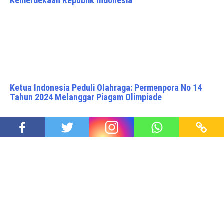
Kemerdekaan Republik Indonesia
Ketua Indonesia Peduli Olahraga: Permenpora No 14
Tahun 2024 Melanggar Piagam Olimpiade
Akhirnya Miftah Mundur dari Utusan Khusus Presiden
Proudly powered by WordPress
|
Theme: Awaken Pro by
ThemezHut
.