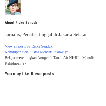
About Ricke Senduk
Jurnalis, Penulis, tinggal di Jakarta Selatan
View all posts by Ricke Senduk
→
Post
Kehidupan Selalu Bisa Mencari Jalan-Nya
navigation
Belajar merenungkan Anugerah Tanah Air NKRI – Menulis
Kehidupan-97
You may like these posts