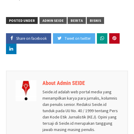
POSTED UNDER
ADMIN SEIDE
BERITA
BISNIS
Share on facebook
Tweet on twitter
About Admin SEIDE
Seide.id adalah web portal media yang
menampilkan karya para jurnalis, kolumnis
dan penulis senior. Redaksi Seide.id
tunduk pada UU No. 40 / 1999 tentang Pers
dan Kode Etik Jurnalistik (KEJ). Opini yang
tersaji di Seide.id merupakan tanggung
jawab masing masing penulis.