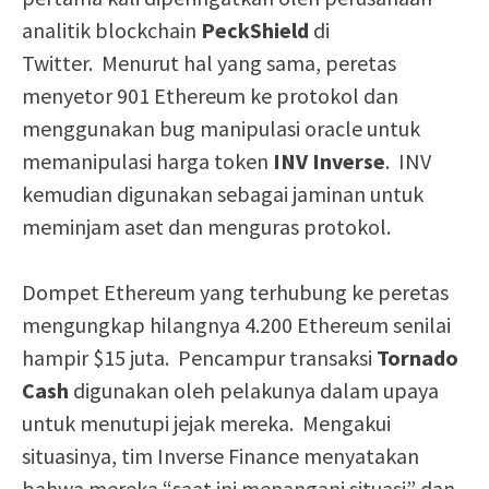
analitik blockchain
PeckShield
di
Twitter. Menurut hal yang sama, peretas
menyetor 901 Ethereum ke protokol dan
menggunakan bug manipulasi oracle untuk
memanipulasi harga token
INV Inverse
. INV
kemudian digunakan sebagai jaminan untuk
meminjam aset dan menguras protokol.
Dompet Ethereum yang terhubung ke peretas
mengungkap hilangnya 4.200 Ethereum senilai
hampir $15 juta. Pencampur transaksi
Tornado
Cash
digunakan oleh pelakunya dalam upaya
untuk menutupi jejak mereka. Mengakui
situasinya, tim Inverse Finance menyatakan
bahwa mereka “saat ini menangani situasi” dan