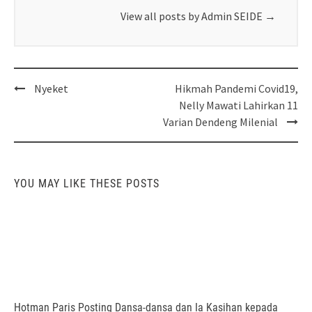
View all posts by Admin SEIDE
→
Post
Nyeket
Hikmah Pandemi Covid19,
navigation
Nelly Mawati Lahirkan 11
Varian Dendeng Milenial
YOU MAY LIKE THESE POSTS
Hotman Paris Posting Dansa-dansa dan Ia Kasihan kepada