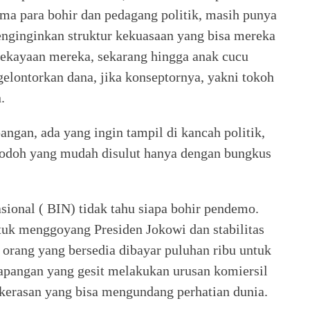
ama para bohir dan pedagang politik, masih punya
enginginkan struktur kekuasaan yang bisa mereka
ekayaan mereka, sekarang hingga anak cucu
elontorkan dana, jika konseptornya, yakni tokoh
.
angan, ada yang ingin tampil di kancah politik,
bodoh yang mudah disulut hanya dengan bungkus
sional ( BIN) tidak tahu siapa bohir pendemo.
tuk menggoyang Presiden Jokowi dan stabilitas
orang yang bersedia dibayar puluhan ribu untuk
apangan yang gesit melakukan urusan komiersil
kekerasan yang bisa mengundang perhatian dunia.