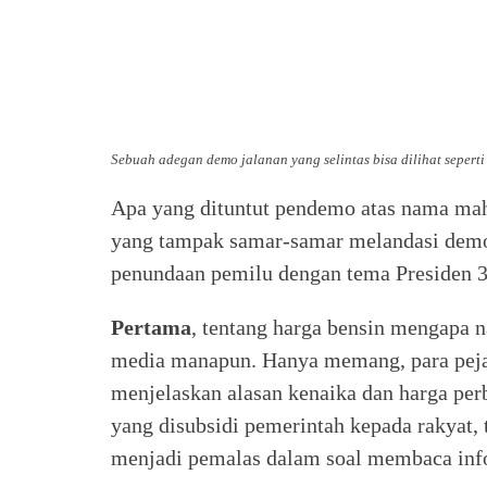
Sebuah adegan demo jalanan yang selintas bisa dilihat sepert
Apa yang dituntut pendemo atas nama mahas
yang tampak samar-samar melandasi demo 
penundaan pemilu dengan tema Presiden 3
Pertama
, tentang harga bensin mengapa n
media manapun. Hanya memang, para pejab
menjelaskan alasan kenaika dan harga per
yang disubsidi pemerintah kepada rakyat,
menjadi pemalas dalam soal membaca inf