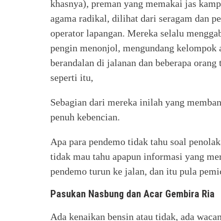
khasnya), preman yang memakai jas kampu
agama radikal, dilihat dari seragam dan pe
operator lapangan. Mereka selalu mengg
pengin menonjol, mengundang kelompok 
berandalan di jalanan dan beberapa orang 
seperti itu,
Sebagian dari mereka inilah yang membant
penuh kebencian.
Apa para pendemo tidak tahu soal penolak
tidak mau tahu apapun informasi yang mer
pendemo turun ke jalan, dan itu pula pemi
Pasukan Nasbung dan Acar Gembira Ria
Ada kenaikan bensin atau tidak, ada wacan