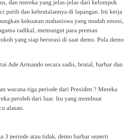
s, dan mereka yang jelas-jelas dari kelompok
ci putih dan kebrutalannya di lapangan. Ini kerja
abungkan kekuatan mahasiswa yang mudah emosi,
agama radikal, memungut para preman
tokoh yang siap berorasi di saat demo. Pola demo
ai Ade Armando secara sadis, brutal, barbar dan
an wacana tiga periode dari Presiden ? Mereka
eka peroleh dari luar. Itu yang membuat
cu alasan.
a 3 periode atau tidak, demo barbar seperti