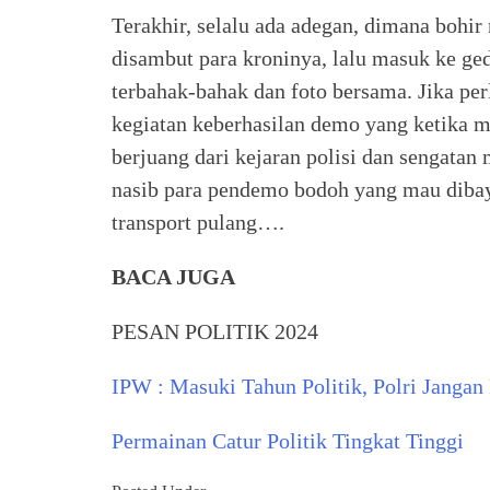
Terakhir, selalu ada adegan, dimana bohir
disambut para kroninya, lalu masuk ke g
terbahak-bahak dan foto bersama. Jika p
kegiatan keberhasilan demo yang ketika 
berjuang dari kejaran polisi dan sengatan
nasib para pendemo bodoh yang mau dibay
transport pulang….
BACA JUGA
PESAN POLITIK 2024
IPW : Masuki Tahun Politik, Polri Jangan
Permainan Catur Politik Tingkat Tinggi