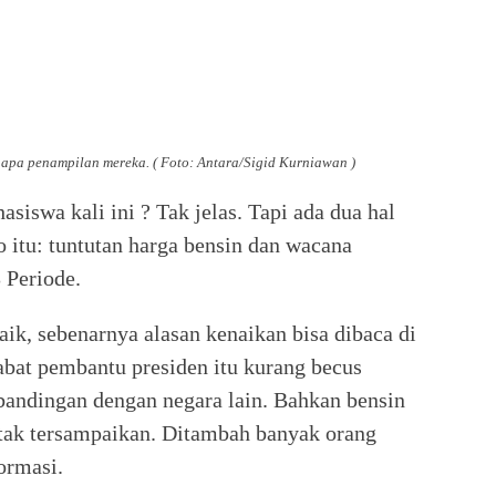
i apa penampilan mereka. ( Foto: Antara/Sigid Kurniawan )
iswa kali ini ? Tak jelas. Tapi ada dua hal
itu: tuntutan harga bensin dan wacana
 Periode.
aik, sebenarnya alasan kenaikan bisa dibaca di
at pembantu presiden itu kurang becus
bandingan dengan negara lain. Bahkan bensin
 tak tersampaikan. Ditambah banyak orang
ormasi.