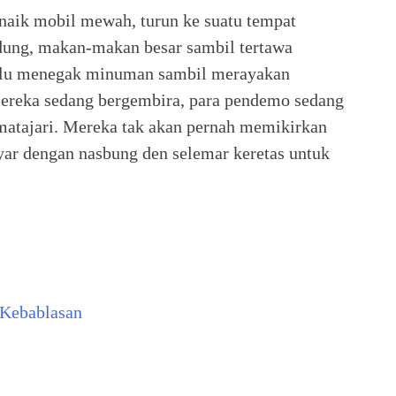
 naik mobil mewah, turun ke suatu tempat
edung, makan-makan besar sambil tertawa
erlu menegak minuman sambil merayakan
mereka sedang bergembira, para pendemo sedang
 matajari. Mereka tak akan pernah memikirkan
ar dengan nasbung den selemar keretas untuk
 Kebablasan