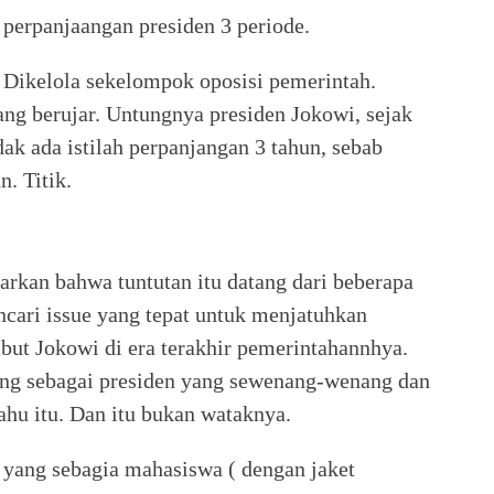
 perpanjaangan presiden 3 periode.
u. Dikelola sekelompok oposisi pemerintah.
ng berujar. Untungnya presiden Jokowi, sejak
ak ada istilah perpanjangan 3 tahun, sebab
. Titik.
rkan bahwa tuntutan itu datang dari beberapa
ncari issue yang tepat untuk menjatuhkan
but Jokowi di era terakhir pemerintahannhya.
ang sebagai presiden yang sewenang-wenang dan
ahu itu. Dan itu bukan wataknya.
 yang sebagia mahasiswa ( dengan jaket