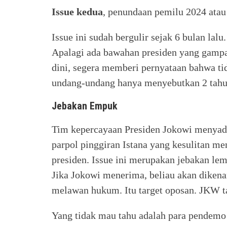
Issue kedua
, penundaan pemilu 2024 atau
Issue ini sudah bergulir sejak 6 bulan lal
Apalagi ada bawahan presiden yang gampa
dini, segera memberi pernyataan bahwa tid
undang-undang hanya menyebutkan 2 tahun
Jebakan Empuk
Tim kepercayaan Presiden Jokowi menyada
parpol pinggiran Istana yang kesulitan me
presiden. Issue ini merupakan jebakan lem
Jika Jokowi menerima, beliau akan diken
melawan hukum. Itu target oposan. JKW t
Yang tidak mau tahu adalah para pendemo