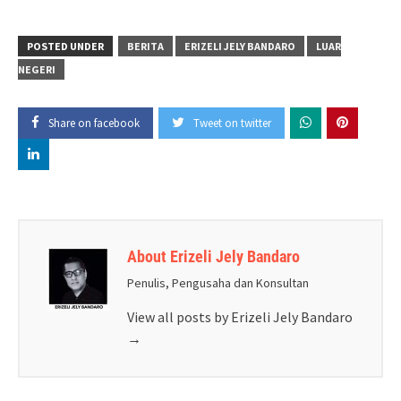
POSTED UNDER
BERITA
ERIZELI JELY BANDARO
LUAR
NEGERI
Share on facebook
Tweet on twitter
About Erizeli Jely Bandaro
Penulis, Pengusaha dan Konsultan
View all posts by Erizeli Jely Bandaro
→