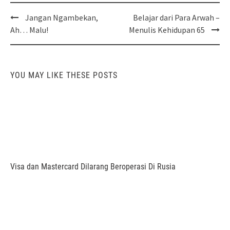
Post
Jangan Ngambekan,
Belajar dari Para Arwah –
navigation
Ah… Malu!
Menulis Kehidupan 65
YOU MAY LIKE THESE POSTS
Visa dan Mastercard Dilarang Beroperasi Di Rusia