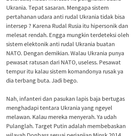
Ukrania. Tepat sasaran. Mengapa sistem
pertahanan udara anti rudal Ukrania tidak bisa
intersep ? Karena Rudal Rusia itu hipersonik dan
melesat rendah. Engga mungkin terdeteksi oleh
sistem elektonik anti rudal Ukrania buatan
NATO. Dengan demikian. Walau Ukrania punya
pewasat ratusan dari NATO, useless. Pesawat
tempur itu kalau sistem komandonya rusak ya
dia terbang buta. Jadi bego.
Nah, infanteri dan pasukan lapis baja bertugas
menghadapi tentara Ukrania yang ngeyel
melawan. Kalau mereka menyerah. Ya udah
Pulanglah. Target Putin adalah membebaskan
wilayah Donbass sesuai perjanjian Minsk 2014.