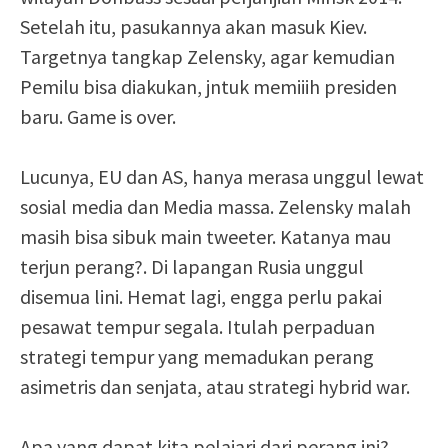
Setelah itu, pasukannya akan masuk Kiev.
Targetnya tangkap Zelensky, agar kemudian
Pemilu bisa diakukan, jntuk memiiih presiden
baru. Game is over.
Lucunya, EU dan AS, hanya merasa unggul lewat
sosial media dan Media massa. Zelensky malah
masih bisa sibuk main tweeter. Katanya mau
terjun perang?. Di lapangan Rusia unggul
disemua lini. Hemat lagi, engga perlu pakai
pesawat tempur segala. Itulah perpaduan
strategi tempur yang memadukan perang
asimetris dan senjata, atau strategi hybrid war.
Apa yang dapat kita pelajari dari perang ini?