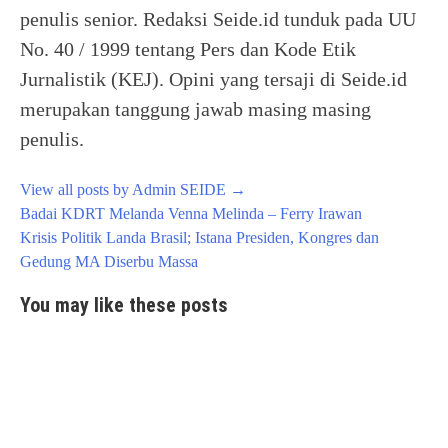
penulis senior. Redaksi Seide.id tunduk pada UU
No. 40 / 1999 tentang Pers dan Kode Etik
Jurnalistik (KEJ). Opini yang tersaji di Seide.id
merupakan tanggung jawab masing masing
penulis.
View all posts by Admin SEIDE
→
Post
Badai KDRT Melanda Venna Melinda – Ferry Irawan
navigation
Krisis Politik Landa Brasil; Istana Presiden, Kongres dan
Gedung MA Diserbu Massa
You may like these posts