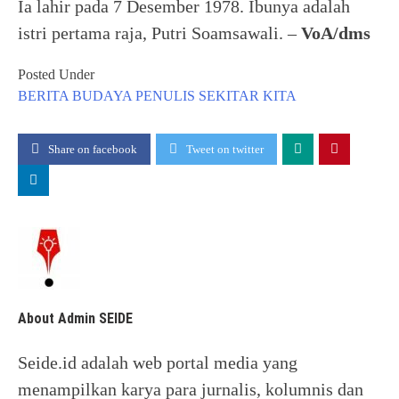
Ia lahir pada 7 Desember 1978. Ibunya adalah
istri pertama raja, Putri Soamsawali. –
VoA/dms
Posted Under
BERITA
BUDAYA
PENULIS
SEKITAR KITA
Share on facebook
Tweet on twitter
About Admin SEIDE
Seide.id adalah web portal media yang
menampilkan karya para jurnalis, kolumnis dan