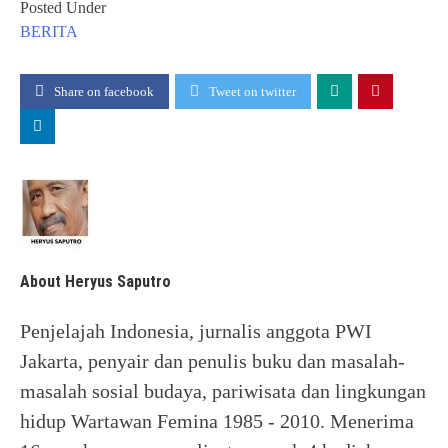
Posted Under
BERITA
Share on facebook
Tweet on twitter
About Heryus Saputro
Penjelajah Indonesia, jurnalis anggota PWI
Jakarta, penyair dan penulis buku dan masalah-
masalah sosial budaya, pariwisata dan lingkungan
hidup Wartawan Femina 1985 - 2010. Menerima