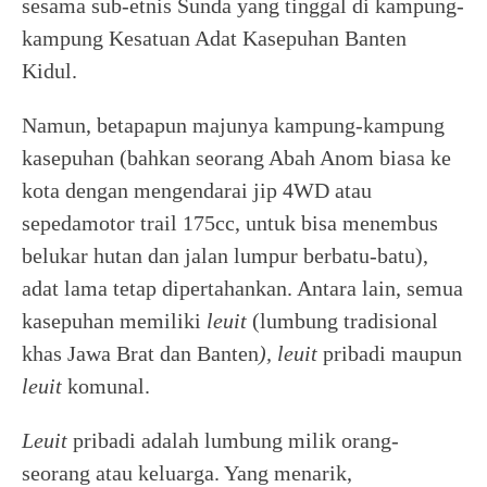
sesama sub-etnis Sunda yang tinggal di kampung-
kampung Kesatuan Adat Kasepuhan Banten
Kidul.
Namun, betapapun majunya kampung-kampung
kasepuhan (bahkan seorang Abah Anom biasa ke
kota dengan mengendarai jip 4WD atau
sepedamotor trail 175cc, untuk bisa menembus
belukar hutan dan jalan lumpur berbatu-batu),
adat lama tetap dipertahankan. Antara lain, semua
kasepuhan memiliki
leuit
(lumbung tradisional
khas Jawa Brat dan Banten
), leuit
pribadi maupun
leuit
komunal.
Leuit
pribadi adalah lumbung milik orang-
seorang atau keluarga. Yang menarik,