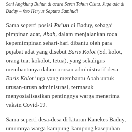
Seni Angklung Buhun di acara Seren Tahun Cisitu. Juga ada di
Baduy
– foto Heryus Saputro Samhudi
Sama seperti posisi
Pu’un
di Baduy, sebagai
pimpinan adat,
Abah
, dalam menjalankan roda
kepemimpinan sehari-hari dibantu oleh para
pejabat adat yang disebut
Baris Kolot
(Sd. kolot,
orang tua; kokolot, tetua), yang sekaligus
membantunya dalam urusan administratif desa.
Baris Kolot
juga yang membantu Abah untuk
urusan-urusn administrasi, termasuk
menyosialisasikan pentingnya warga menerima
vaksin Covid-19.
Sama seperti desa-desa di kitaran Kanekes Baduy,
umumnya warga kampung-kampung kasepuhan