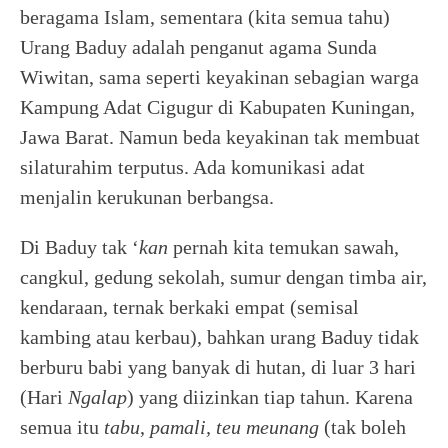
beragama Islam, sementara (kita semua tahu)
Urang Baduy adalah penganut agama Sunda
Wiwitan, sama seperti keyakinan sebagian warga
Kampung Adat Cigugur di Kabupaten Kuningan,
Jawa Barat. Namun beda keyakinan tak membuat
silaturahim terputus. Ada komunikasi adat
menjalin kerukunan berbangsa.
Di Baduy tak ‘
kan
pernah kita temukan sawah,
cangkul, gedung sekolah, sumur dengan timba air,
kendaraan, ternak berkaki empat (semisal
kambing atau kerbau), bahkan urang Baduy tidak
berburu babi yang banyak di hutan, di luar 3 hari
(Hari
Ngalap
) yang diizinkan tiap tahun. Karena
semua itu
tabu
,
pamali,
teu meunang
(tak boleh