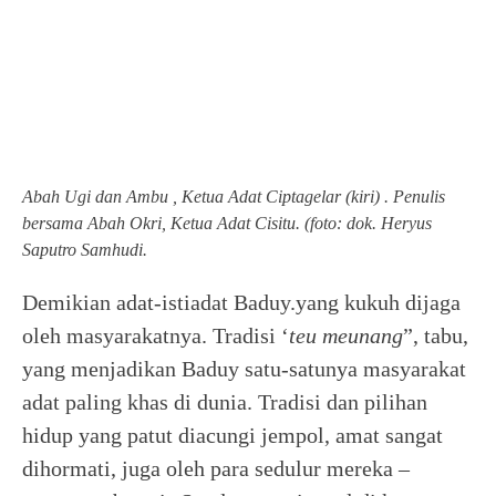
Abah Ugi dan Ambu , Ketua Adat Ciptagelar (kiri) . Penulis
bersama Abah Okri, Ketua Adat Cisitu. (foto: dok. Heryus
Saputro Samhudi.
Demikian adat-istiadat Baduy.yang kukuh dijaga
oleh masyarakatnya. Tradisi ‘
teu meunang
”, tabu,
yang menjadikan Baduy satu-satunya masyarakat
adat paling khas di dunia. Tradisi dan pilihan
hidup yang patut diacungi jempol, amat sangat
dihormati, juga oleh para sedulur mereka –