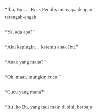
“Ibu, Bu…” Riris Penulis menyapa dengan
terengah-engah.
“Ya, ada apa?”
“Aku kepingin… ketemu anak Ibu.”
“Anak yang mana?”
“Oh, maaf, mungkin cucu.”
“Cucu yang mana?”
“Itu lho Bu, yang tadi main di sini, berbaju