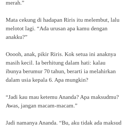
merah.”
Mata cekung di hadapan Riris itu melembut, lalu
melotot lagi. “Ada urusan apa kamu dengan
anakku?”
Ooooh, anak, pikir Riris. Kok setua ini anaknya
masih kecil. Ia berhitung dalam hati: kalau
ibunya berumur 70 tahun, berarti ia melahirkan
dalam usia kepala 6. Apa mungkin?
“Jadi kau mau ketemu Ananda? Apa maksudmu?
Awas, jangan macam-macam.”
Jadi namanya Ananda. “Bu, aku tidak ada maksud