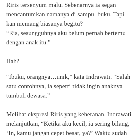
Riris tersenyum malu. Sebenarnya ia segan
mencantumkan namanya di sampul buku. Tapi
kan memang biasanya begitu?
“Ris, sesungguhnya aku belum pernah bertemu
dengan anak itu.”
Hah?
“Ibuku, orangnya…unik,” kata Indrawati. “Salah
satu contohnya, ia seperti tidak ingin anaknya
tumbuh dewasa.”
Melihat ekspresi Riris yang keheranan, Indrawati
melanjutkan, “Ketika aku kecil, ia sering bilang,
‘In, kamu jangan cepet besar, ya?’ Waktu sudah