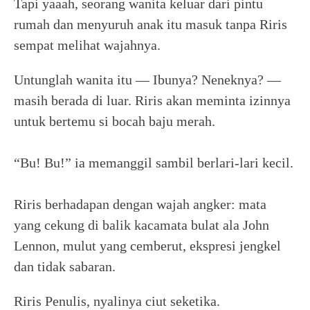
Tapi yaaah, seorang wanita keluar dari pintu
rumah dan menyuruh anak itu masuk tanpa Riris
sempat melihat wajahnya.
Untunglah wanita itu — Ibunya? Neneknya? —
masih berada di luar. Riris akan meminta izinnya
untuk bertemu si bocah baju merah.
“Bu! Bu!” ia memanggil sambil berlari-lari kecil.
Riris berhadapan dengan wajah angker: mata
yang cekung di balik kacamata bulat ala John
Lennon, mulut yang cemberut, ekspresi jengkel
dan tidak sabaran.
Riris Penulis, nyalinya ciut seketika.