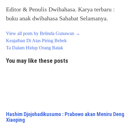
Editor & Penulis Dwibahasa. Karya terbaru :
buku anak dwibahasa Sahabat Selamanya.
View all posts by Belinda Gunawan
→
Post
Keajaiban Di Atas Piring Bebek
navigation
Ta Dalam Hidup Orang Batak
You may like these posts
Hashim Djojohadikusumo : Prabowo akan Meniru Deng
Xiaoping