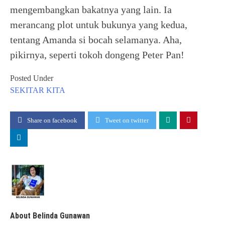
mengembangkan bakatnya yang lain. Ia
merancang plot untuk bukunya yang kedua,
tentang Amanda si bocah selamanya. Aha,
pikirnya, seperti tokoh dongeng Peter Pan!
Posted Under
SEKITAR KITA
Share on facebook
Tweet on twitter
About Belinda Gunawan