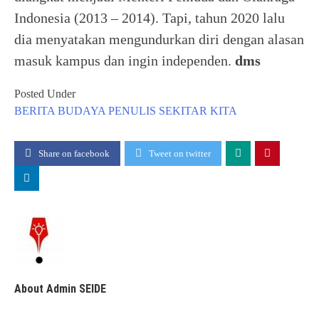
Indonesia (2013 – 2014). Tapi, tahun 2020 lalu
dia menyatakan mengundurkan diri dengan alasan
masuk kampus dan ingin independen.
dms
Posted Under
BERITA
BUDAYA
PENULIS
SEKITAR KITA
Share on facebook
Tweet on twitter
About Admin SEIDE