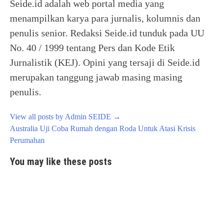
Seide.id adalah web portal media yang
menampilkan karya para jurnalis, kolumnis dan
penulis senior. Redaksi Seide.id tunduk pada UU
No. 40 / 1999 tentang Pers dan Kode Etik
Jurnalistik (KEJ). Opini yang tersaji di Seide.id
merupakan tanggung jawab masing masing
penulis.
View all posts by Admin SEIDE
→
Post
Australia Uji Coba Rumah dengan Roda Untuk Atasi Krisis
navigation
Perumahan
You may like these posts