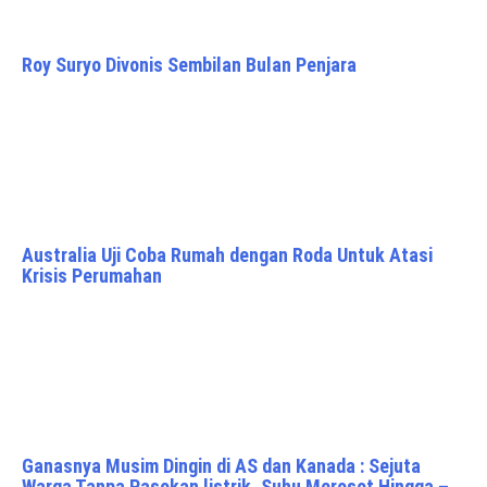
Roy Suryo Divonis Sembilan Bulan Penjara
Australia Uji Coba Rumah dengan Roda Untuk Atasi
Krisis Perumahan
Ganasnya Musim Dingin di AS dan Kanada : Sejuta
Warga Tanpa Pasokan listrik, Suhu Merosot Hingga –