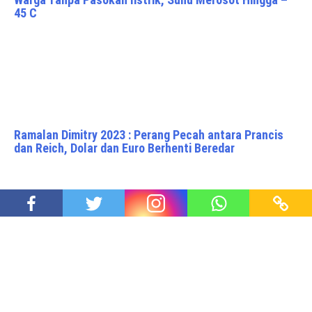
45 C
Ramalan Dimitry 2023 : Perang Pecah antara Prancis
dan Reich, Dolar dan Euro Berhenti Beredar
Perayaan Natal dalam Kesahajaan Petani – Menulis
Kehidupan 362