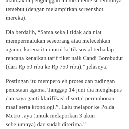
akun-akun pengunggah meme-meme sebelumnya
tersebut (dengan melampirkan screenshot
mereka).
Dia berdalih, “Sama sekali tidak ada niat
mempermalukan seseorang atau melecehkan
agama, karena itu murni kritik sosial terhadap
rencana kenaikan tarif tiket naik Candi Borobudur
(dari Rp 50 ribu ke Rp 750 ribu),” jelasnya.
Postingan itu memperoleh protes dan tudingan
penistaan agama. Tanggap 14 juni dia menghapus
dan saya ganti klarifikasi disertai permohonan
maaf serta kronologi.”. Lalu melapor ke Polda
Metro Jaya (untuk melaporkan 3 akun
sebelumnya) dan sudah diterima.”