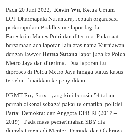
Pada 20 Juni 2022,
Kevin Wu,
Ketua Umum
DPP Dharmapala Nusantara, sebuah organisasi
perkumpulam Buddhis me lapor lagi ke
Bareskrim Mabes Polri dan diterima. Pada saat
bersamaan ada laporan lain atas nama Kurniawan
dengan lawyer
Herna Sutana
lapor juga ke Polda
Metro Jaya dan diterima. Dua laporan itu
diproses di Polda Metro Jaya hingga status kasus
tersebut dinaikkan ke penyidikan.
KRMT Roy Suryo yang kini berusia 54 tahun,
pernah dikenal sebagai pakar telematika, politisi
Partai Demokrat dan Anggota DPR RI (2017 –
2019) . Pada masa pemerintahan SBY dia
diangkat menjadi Menteri Pemuda dan Olahraga