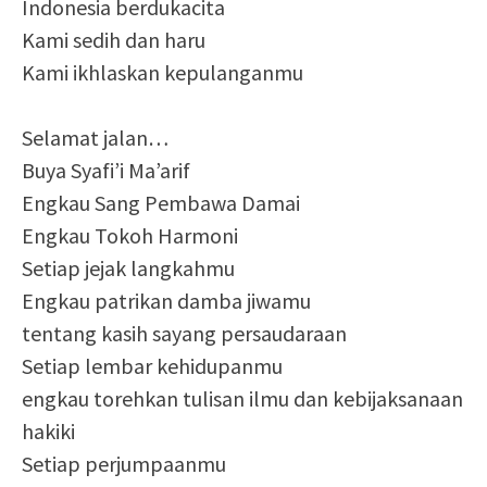
Indonesia berdukacita
Kami sedih dan haru
Kami ikhlaskan kepulanganmu
Selamat jalan…
Buya Syafi’i Ma’arif
Engkau Sang Pembawa Damai
Engkau Tokoh Harmoni
Setiap jejak langkahmu
Engkau patrikan damba jiwamu
tentang kasih sayang persaudaraan
Setiap lembar kehidupanmu
engkau torehkan tulisan ilmu dan kebijaksanaan
hakiki
Setiap perjumpaanmu