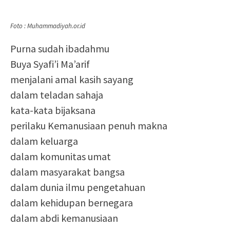
Foto : Muhammadiyah.or.id
Purna sudah ibadahmu
Buya Syafi’i Ma’arif
menjalani amal kasih sayang
dalam teladan sahaja
kata-kata bijaksana
perilaku Kemanusiaan penuh makna
dalam keluarga
dalam komunitas umat
dalam masyarakat bangsa
dalam dunia ilmu pengetahuan
dalam kehidupan bernegara
dalam abdi kemanusiaan