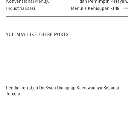
Konvensional Menuju
dan Pemimpin Pelayan,
Industrialisasi
Menulis Kehidupan -148
YOU MAY LIKE THESE POSTS
Pendiri TerraLab Do Kwon Dianggap Karyawannya Sebagai
Tercela