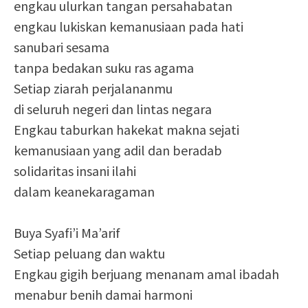
engkau ulurkan tangan persahabatan
engkau lukiskan kemanusiaan pada hati
sanubari sesama
tanpa bedakan suku ras agama
Setiap ziarah perjalananmu
di seluruh negeri dan lintas negara
Engkau taburkan hakekat makna sejati
kemanusiaan yang adil dan beradab
solidaritas insani ilahi
dalam keanekaragaman
Buya Syafi’i Ma’arif
Setiap peluang dan waktu
Engkau gigih berjuang menanam amal ibadah
menabur benih damai harmoni