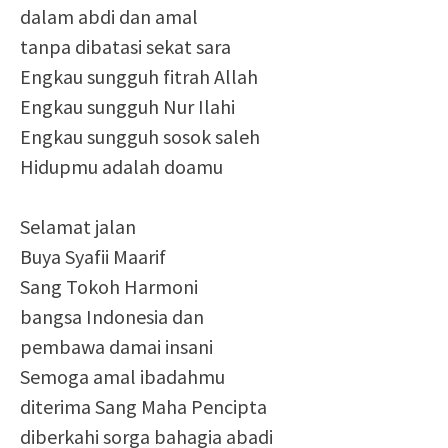
dalam abdi dan amal
tanpa dibatasi sekat sara
Engkau sungguh fitrah Allah
Engkau sungguh Nur Ilahi
Engkau sungguh sosok saleh
Hidupmu adalah doamu
Selamat jalan
Buya Syafii Maarif
Sang Tokoh Harmoni
bangsa Indonesia dan
pembawa damai insani
Semoga amal ibadahmu
diterima Sang Maha Pencipta
diberkahi sorga bahagia abadi