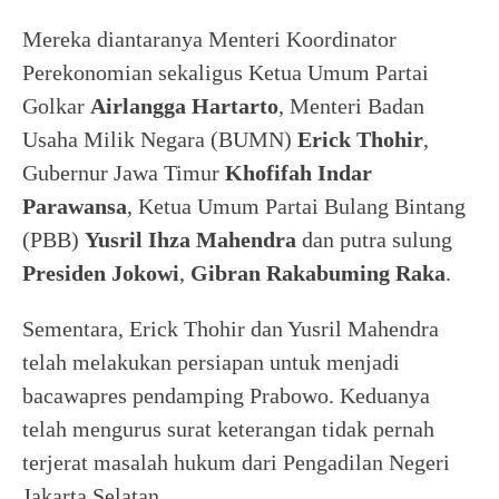
Mereka diantaranya Menteri Koordinator
Perekonomian sekaligus Ketua Umum Partai
Golkar
Airlangga Hartarto
, Menteri Badan
Usaha Milik Negara (BUMN)
Erick Thohir
,
Gubernur Jawa Timur
Khofifah Indar
Parawansa
, Ketua Umum Partai Bulang Bintang
(PBB)
Yusril Ihza Mahendra
dan putra sulung
Presiden Jokowi
,
Gibran Rakabuming Raka
.
Sementara, Erick Thohir dan Yusril Mahendra
telah melakukan persiapan untuk menjadi
bacawapres pendamping Prabowo. Keduanya
telah mengurus surat keterangan tidak pernah
terjerat masalah hukum dari Pengadilan Negeri
Jakarta Selatan.