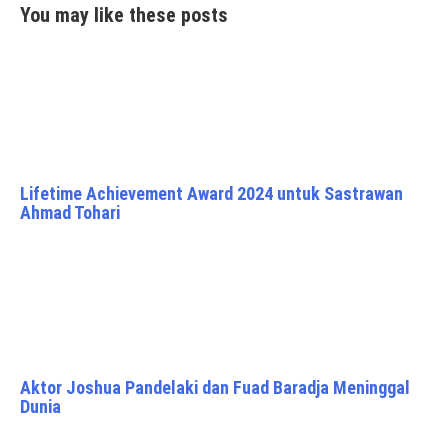
You may like these posts
Lifetime Achievement Award 2024 untuk Sastrawan
Ahmad Tohari
Aktor Joshua Pandelaki dan Fuad Baradja Meninggal
Dunia