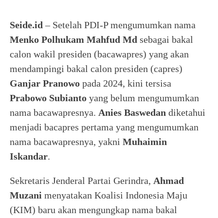
Seide.id
– Setelah PDI-P mengumumkan nama
Menko Polhukam Mahfud Md
sebagai bakal
calon wakil presiden (bacawapres) yang akan
mendampingi bakal calon presiden (capres)
Ganjar Pranowo
pada 2024, kini tersisa
Prabowo Subianto
yang belum mengumumkan
nama bacawapresnya.
Anies Baswedan
diketahui
menjadi bacapres pertama yang mengumumkan
nama bacawapresnya, yakni
Muhaimin
Iskandar
.
Sekretaris Jenderal Partai Gerindra,
Ahmad
Muzani
menyatakan Koalisi Indonesia Maju
(KIM) baru akan mengungkap nama bakal