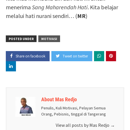
menerima
Sang Maharendah Hati
. Kita belajar
melalui hati nurani sendiri… (
MR
)
POSTED UNDER
MOTIVASI
Share on facebook
Tweet on twitter
About Mas Redjo
Penulis, Kuli Motivasi, Pelayan Semua
Orang, Pebisnis, tinggal di Tangerang
View all posts by Mas Redjo
→