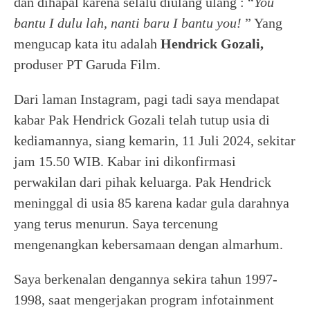
dan dihapal karena selalu diulang ulang : “
You
bantu I dulu lah, nanti baru I bantu you!
” Yang
mengucap kata itu adalah
Hendrick Gozali,
produser PT Garuda Film.
Dari laman Instagram, pagi tadi saya mendapat
kabar Pak Hendrick Gozali telah tutup usia di
kediamannya, siang kemarin, 11 Juli 2024, sekitar
jam 15.50 WIB. Kabar ini dikonfirmasi
perwakilan dari pihak keluarga. Pak Hendrick
meninggal di usia 85 karena kadar gula darahnya
yang terus menurun. Saya tercenung
mengenangkan kebersamaan dengan almarhum.
Saya berkenalan dengannya sekira tahun 1997-
1998, saat mengerjakan program infotainment