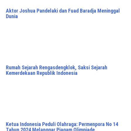
Aktor Joshua Pandelaki dan Fuad Baradja Meninggal
Dunia
Rumah Sejarah Rengasdengklok, Saksi Sejarah
Kemerdekaan Republik Indonesia
Ketua Indonesia Peduli Olahraga: Permenpora No 14
Tahun 2024 Melanggar Piagam Olimpiade