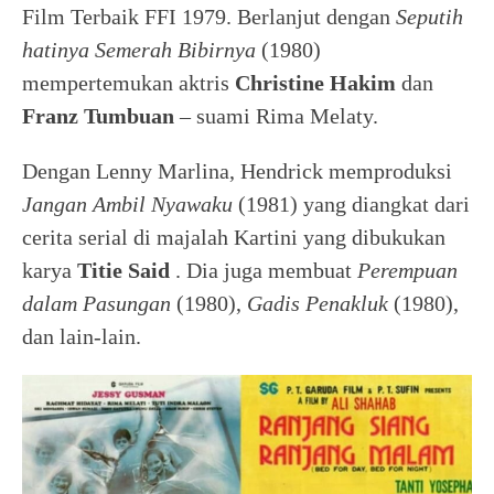
Film Terbaik FFI 1979. Berlanjut dengan
Seputih
hatinya Semerah Bibirnya
(1980)
mempertemukan aktris
Christine Hakim
dan
Franz Tumbuan
– suami Rima Melaty.
Dengan Lenny Marlina, Hendrick memproduksi
Jangan Ambil Nyawaku
(1981) yang diangkat dari
cerita serial di majalah Kartini yang dibukukan
karya
Titie Said
. Dia juga membuat
Perempuan
dalam Pasungan
(1980),
Gadis Penakluk
(1980),
dan lain-lain.