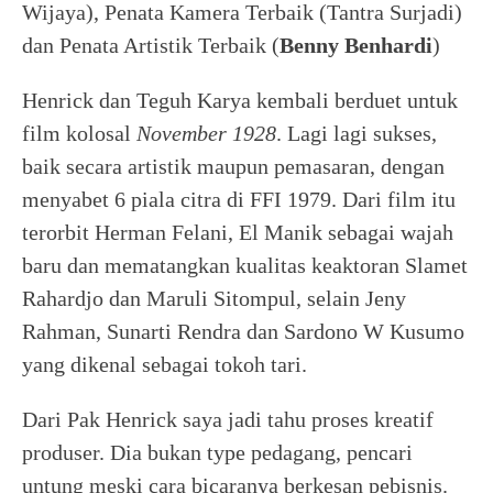
Wijaya), Penata Kamera Terbaik (Tantra Surjadi)
dan Penata Artistik Terbaik (
Benny Benhardi
)
Henrick dan Teguh Karya kembali berduet untuk
film kolosal
November 1928
. Lagi lagi sukses,
baik secara artistik maupun pemasaran, dengan
menyabet 6 piala citra di FFI 1979. Dari film itu
terorbit Herman Felani, El Manik sebagai wajah
baru dan mematangkan kualitas keaktoran Slamet
Rahardjo dan Maruli Sitompul, selain Jeny
Rahman, Sunarti Rendra dan Sardono W Kusumo
yang dikenal sebagai tokoh tari.
Dari Pak Henrick saya jadi tahu proses kreatif
produser. Dia bukan type pedagang, pencari
untung meski cara bicaranya berkesan pebisnis.