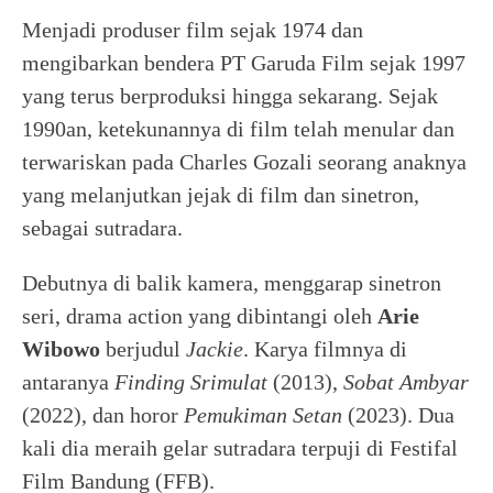
Menjadi produser film sejak 1974 dan
mengibarkan bendera PT Garuda Film sejak 1997
yang terus berproduksi hingga sekarang. Sejak
1990an, ketekunannya di film telah menular dan
terwariskan pada Charles Gozali seorang anaknya
yang melanjutkan jejak di film dan sinetron,
sebagai sutradara.
Debutnya di balik kamera, menggarap sinetron
seri, drama action yang dibintangi oleh
Arie
Wibowo
berjudul
Jackie
. Karya filmnya di
antaranya
Finding Srimulat
(2013),
Sobat Ambyar
(2022), dan horor
Pemukiman Setan
(2023). Dua
kali dia meraih gelar sutradara terpuji di Festifal
Film Bandung (FFB).