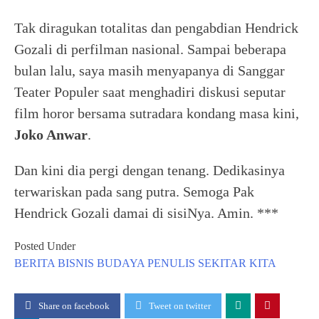
Tak diragukan totalitas dan pengabdian Hendrick
Gozali di perfilman nasional. Sampai beberapa
bulan lalu, saya masih menyapanya di Sanggar
Teater Populer saat menghadiri diskusi seputar
film horor bersama sutradara kondang masa kini,
Joko Anwar
.
Dan kini dia pergi dengan tenang. Dedikasinya
terwariskan pada sang putra. Semoga Pak
Hendrick Gozali damai di sisiNya. Amin. ***
Posted Under
BERITA
BISNIS
BUDAYA
PENULIS
SEKITAR KITA
Share on facebook
Tweet on twitter