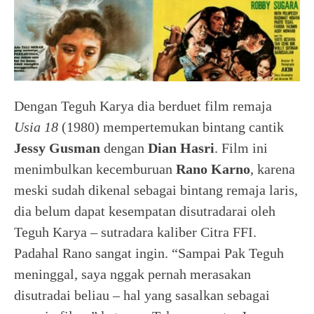
Dengan Teguh Karya dia berduet film remaja
Usia 18
(1980) mempertemukan bintang cantik
Jessy Gusman
dengan
Dian Hasri
. Film ini
menimbulkan kecemburuan
Rano Karno
, karena
meski sudah dikenal sebagai bintang remaja laris,
dia belum dapat kesempatan disutradarai oleh
Teguh Karya – sutradara kaliber Citra FFI.
Padahal Rano sangat ingin. “Sampai Pak Teguh
meninggal, saya nggak pernah merasakan
disutradai beliau – hal yang sasalkan sebagai