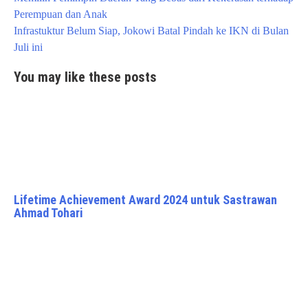
navigation
Perempuan dan Anak
Infrastuktur Belum Siap, Jokowi Batal Pindah ke IKN di Bulan
Juli ini
You may like these posts
Lifetime Achievement Award 2024 untuk Sastrawan
Ahmad Tohari