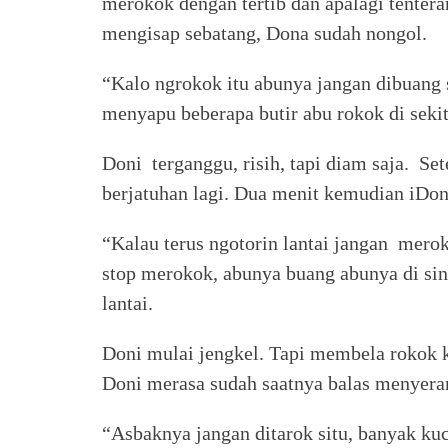
merokok dengan tertib dan apalagi tenter
mengisap sebatang, Dona sudah nongol.
“Kalo ngrokok itu abunya jangan dibuang
menyapu beberapa butir abu rokok di seki
Doni terganggu, risih, tapi diam saja. Se
berjatuhan lagi. Dua menit kemudian iDo
“Kalau terus ngotorin lantai jangan mero
stop merokok, abunya buang abunya di sin
lantai.
Doni mulai jengkel. Tapi membela rokok k
Doni merasa sudah saatnya balas menyera
“Asbaknya jangan ditarok situ, banyak ku