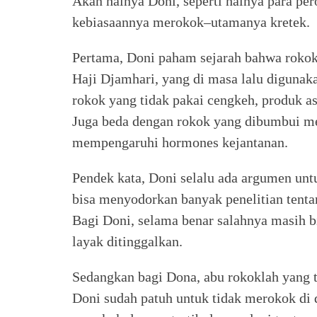
Akan halnya Doni, seperti halnya para pe
kebiasaannya merokok–utamanya kretek.
Pertama, Doni paham sejarah bahwa rokok 
Haji Djamhari, yang di masa lalu digunaka
rokok yang tidak pakai cengkeh, produk a
Juga beda dengan rokok yang dibumbui me
mempengaruhi hormones kejantanan.
Pendek kata, Doni selalu ada argumen unt
bisa menyodorkan banyak penelitian tenta
Bagi Doni, selama benar salahnya masih b
layak ditinggalkan.
Sedangkan bagi Dona, abu rokoklah yang 
Doni sudah patuh untuk tidak merokok di d