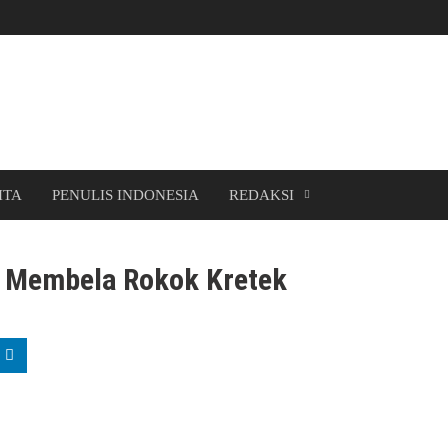
ITA
PENULIS INDONESIA
REDAKSI
 Membela Rokok Kretek