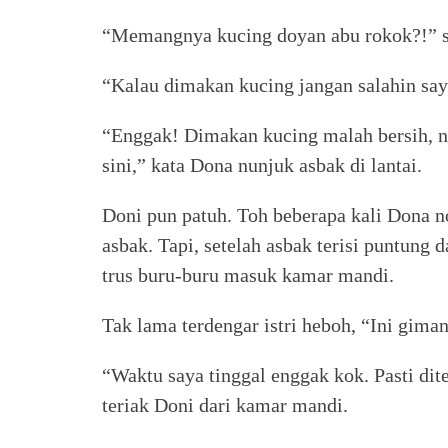
“Memangnya kucing doyan abu rokok?!” s
“Kalau dimakan kucing jangan salahin saya
“Enggak! Dimakan kucing malah bersih, 
sini,” kata Dona nunjuk asbak di lantai.
Doni pun patuh. Toh beberapa kali Dona no
asbak. Tapi, setelah asbak terisi puntung 
trus buru-buru masuk kamar mandi.
Tak lama terdengar istri heboh, “Ini gima
“Waktu saya tinggal enggak kok. Pasti dit
teriak Doni dari kamar mandi.