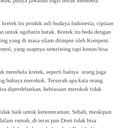
rokok, punya jawaban logis untuk membela
kretek itu produk asli budaya Indonesia, ciptaan
n untuk ngobatin batuk. Kretek itu beda dengan
sing yang di masa silam diimpor oleh Kompeni.
ntol, yang asapnya semriwing tapi konon bisa
uk membela kretek, seperti halnya orang juga
ng bahaya merokok. Terserah apa kata orang.
isa diperdebatkan, kebiasaan merokok tidak
tidak baik untuk ketenteraman. Sebab, meskipun
alam rumah, di teras pun Doni tidak bisa