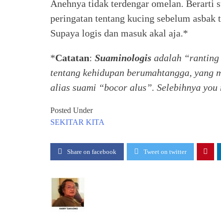
Anehnya tidak terdengar omelan. Berarti s
peringatan tentang kucing sebelum asbak 
Supaya logis dan masuk akal aja.*
*
Catatan
:
Suaminologis
adalah “ranting
tentang kehidupan berumahtangga, yang m
alias suami “bocor alus”. Selebihnya you 
Posted Under
SEKITAR KITA
Share on facebook
Tweet on twitter