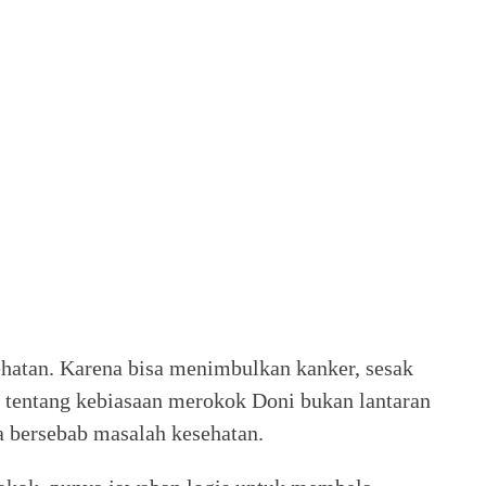
ehatan. Karena bisa menimbulkan kanker, sesak
i tentang kebiasaan merokok Doni bukan lantaran
a bersebab masalah kesehatan.