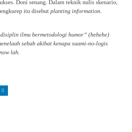
ukses. Doni senang. Dalam teknik nulis skenario,
tengkurep itu disebut
planting information.
 disiplin ilmu bermetodologi humor” (hehehe)
enelaah sebab akibat kenapa suami-no-logis
now lah.