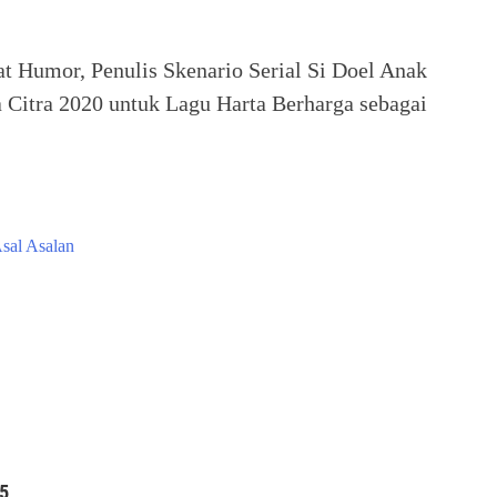
at Humor, Penulis Skenario Serial Si Doel Anak
 Citra 2020 untuk Lagu Harta Berharga sebagai
sal Asalan
25