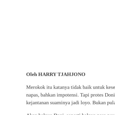
Oleh HARRY TJAHJONO
Merokok itu katanya tidak baik untuk kes
napas, bahkan impotensi. Tapi protes Don
kejantanan suaminya jadi loyo. Bukan pul