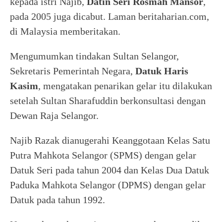
kepada istri Najib,
Datin Seri Rosmah Mansor
,
pada 2005 juga dicabut. Laman beritaharian.com,
di Malaysia memberitakan.
Mengumumkan tindakan Sultan Selangor,
Sekretaris Pemerintah Negara,
Datuk Haris
Kasim
, mengatakan penarikan gelar itu dilakukan
setelah Sultan Sharafuddin berkonsultasi dengan
Dewan Raja Selangor.
Najib Razak dianugerahi Keanggotaan Kelas Satu
Putra Mahkota Selangor (SPMS) dengan gelar
Datuk Seri pada tahun 2004 dan Kelas Dua Datuk
Paduka Mahkota Selangor (DPMS) dengan gelar
Datuk pada tahun 1992.