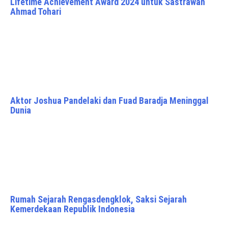
Lifetime Achievement Award 2024 untuk Sastrawan
Ahmad Tohari
Aktor Joshua Pandelaki dan Fuad Baradja Meninggal
Dunia
Rumah Sejarah Rengasdengklok, Saksi Sejarah
Kemerdekaan Republik Indonesia