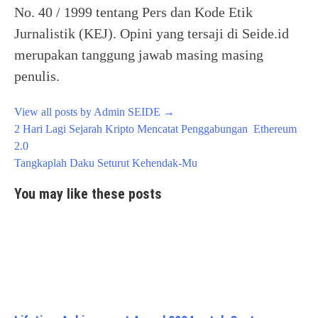
No. 40 / 1999 tentang Pers dan Kode Etik
Jurnalistik (KEJ). Opini yang tersaji di Seide.id
merupakan tanggung jawab masing masing
penulis.
View all posts by Admin SEIDE
→
Post
2 Hari Lagi Sejarah Kripto Mencatat Penggabungan Ethereum
navigation
2.0
Tangkaplah Daku Seturut Kehendak-Mu
You may like these posts