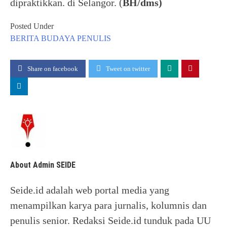
dipraktikkan. di Selangor. (
BH/dms)
Posted Under
BERITA
BUDAYA
PENULIS
Share on facebook
Tweet on twitter
About Admin SEIDE
Seide.id adalah web portal media yang
menampilkan karya para jurnalis, kolumnis dan
penulis senior. Redaksi Seide.id tunduk pada UU