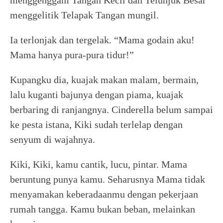
menggenggam Tangan Kecil dan Telunjuk Besar
menggelitik Telapak Tangan mungil.
Ia terlonjak dan tergelak. “Mama godain aku!
Mama hanya pura-pura tidur!”
Kupangku dia, kuajak makan malam, bermain,
lalu kuganti bajunya dengan piama, kuajak
berbaring di ranjangnya. Cinderella belum sampai
ke pesta istana, Kiki sudah terlelap dengan
senyum di wajahnya.
Kiki, Kiki, kamu cantik, lucu, pintar. Mama
beruntung punya kamu. Seharusnya Mama tidak
menyamakan keberadaanmu dengan pekerjaan
rumah tangga. Kamu bukan beban, melainkan