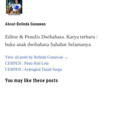
About Belinda Gunawan
Editor & Penulis Dwibahasa. Karya terbaru :
buku anak dwibahasa Sahabat Selamanya.
View all posts by Belinda Gunawan
→
Post
CERPEN : Pintu Hati Leia
navigation
CERPEN : Aejengkal Tanah Surga
You may like these posts