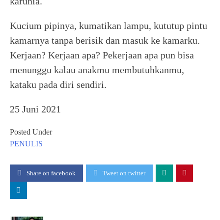
karunia.
Kucium pipinya, kumatikan lampu, kututup pintu
kamarnya tanpa berisik dan masuk ke kamarku.
Kerjaan? Kerjaan apa? Pekerjaan apa pun bisa
menunggu kalau anakmu membutuhkanmu,
kataku pada diri sendiri.
25 Juni 2021
Posted Under
PENULIS
Share on facebook
Tweet on twitter