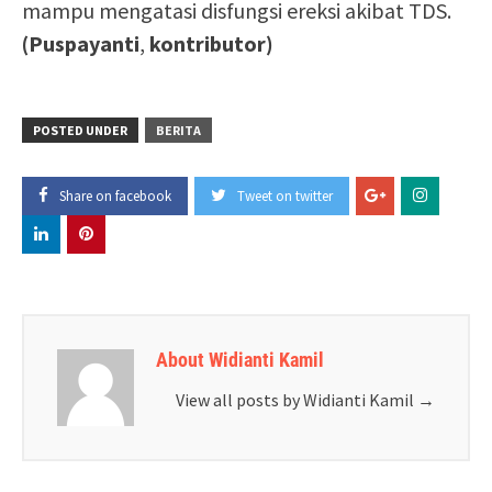
mampu mengatasi disfungsi ereksi akibat TDS.
(Puspayanti
,
kontributor)
POSTED UNDER
BERITA
Share on facebook
Tweet on twitter
About Widianti Kamil
View all posts by Widianti Kamil
→