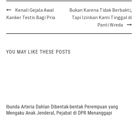
Post
Kenali Gejala Awal
Bukan Karena Tidak Berbakti,
navigation
Kanker Testis Bagi Pria
Tapi Izinkan Kami Tinggal di
Panti Wreda
YOU MAY LIKE THESE POSTS
Ibunda Arteria Dahlan Dibentak-bentak Perempuan yang
Mengaku Anak Jenderal, Pejabat di DPR Menanggapi