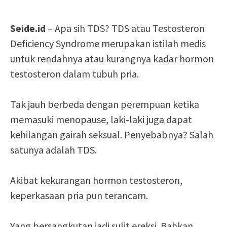
Seide.id
– Apa sih TDS? TDS atau Testosteron
Deficiency Syndrome merupakan istilah medis
untuk rendahnya atau kurangnya kadar hormon
testosteron dalam tubuh pria.
Tak jauh berbeda dengan perempuan ketika
memasuki menopause, laki-laki juga dapat
kehilangan gairah seksual. Penyebabnya? Salah
satunya adalah TDS.
Akibat kekurangan hormon testosteron,
keperkasaan pria pun terancam.
Yang bersangkutan jadi sulit ereksi. Bahkan,