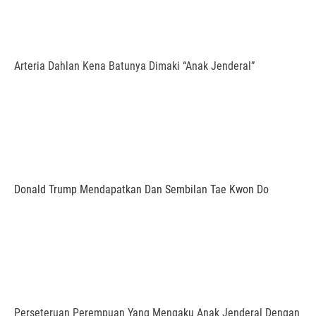
Arteria Dahlan Kena Batunya Dimaki “Anak Jenderal”
Donald Trump Mendapatkan Dan Sembilan Tae Kwon Do
Perseteruan Perempuan Yang Mengaku Anak Jenderal Dengan