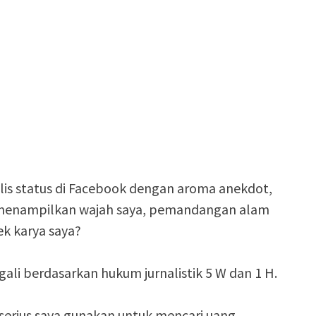
lis status di Facebook dengan aroma anekdot,
k menampilkan wajah saya, pemandangan alam
dek karya saya?
gali berdasarkan hukum jurnalistik 5 W dan 1 H.
 serius saya gunakan untuk mencari uang.