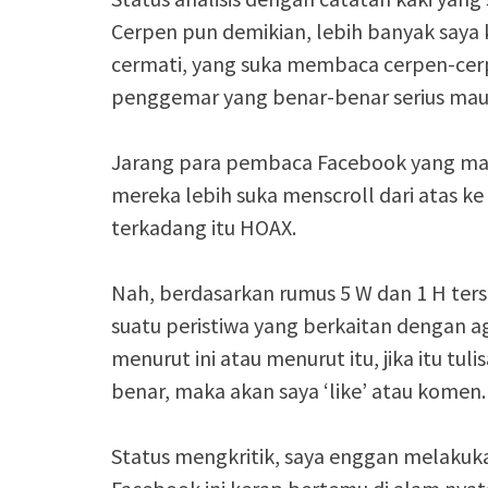
Cerpen pun demikian, lebih banyak saya 
cermati, yang suka membaca cerpen-cerp
penggemar yang benar-benar serius ma
Jarang para pembaca Facebook yang mau 
mereka lebih suka menscroll dari atas ke
terkadang itu HOAX.
Nah, berdasarkan rumus 5 W dan 1 H ter
suatu peristiwa yang berkaitan dengan a
menurut ini atau menurut itu, jika itu t
benar, maka akan saya ‘like’ atau komen.
Status mengkritik, saya enggan melakuk