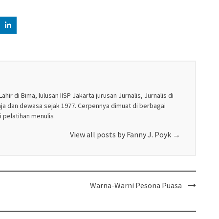
r di Bima, lulusan IISP Jakarta jurusan Jurnalis, Jurnalis di
maja dan dewasa sejak 1977. Cerpennya dimuat di berbagai
 pelatihan menulis
View all posts by Fanny J. Poyk
→
Warna-Warni Pesona Puasa