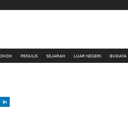
OKOH
PENULIS
SEJARAH
LUAR NEGERI
BUDAYA