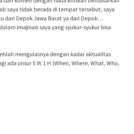
ta dan komen dengan nada kritikan berdasarkan
ab saya tidak berada di tempat tersebut, saya
tu dari Depok Jawa Barat ya dari Depok…
alam imajinasi saya yang syukur-syukur bisa
lehlah mengulasnya dengan kadar aktualitas
lagi ada unsur 5 W 1 H (When, Where, What, Who,