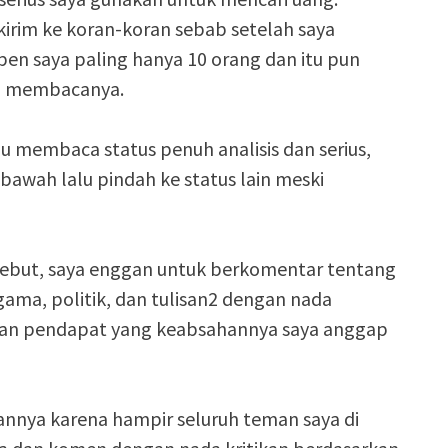
kirim ke koran-koran sebab setelah saya
en saya paling hanya 10 orang dan itu pun
u membacanya.
membaca status penuh analisis dan serius,
 bawah lalu pindah ke status lain meski
sebut, saya enggan untuk berkomentar tentang
gama, politik, dan tulisan2 dengan nada
ulisan pendapat yang keabsahannya saya anggap
annya karena hampir seluruh teman saya di