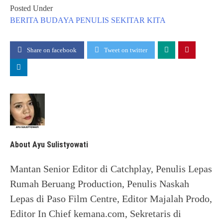
Posted Under
BERITA
BUDAYA
PENULIS
SEKITAR KITA
Share on facebook
Tweet on twitter
About Ayu Sulistyowati
Mantan Senior Editor di Catchplay, Penulis Lepas
Rumah Beruang Production, Penulis Naskah
Lepas di Paso Film Centre, Editor Majalah Prodo,
Editor In Chief kemana.com, Sekretaris di