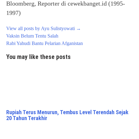
Bloomberg, Reporter di cewekbanget.id (1995-
1997)
View all posts by Ayu Sulistyowati
→
Post
Vaksin Belum Tentu Salah
navigation
Rabi Yahudi Bantu Pelarian Afganistan
You may like these posts
Rupiah Terus Menurun, Tembus Level Terendah Sejak
20 Tahun Terakhir