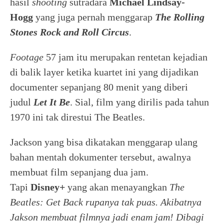
hasil
shooting
sutradara
Michael Lindsay-
Hogg
yang juga pernah menggarap
The Rolling
Stones Rock and Roll Circus
.
Footage
57 jam itu merupakan rentetan kejadian
di balik layer ketika kuartet ini yang dijadikan
documenter sepanjang 80 menit yang diberi
judul
Let It Be
. Sial, film yang dirilis pada tahun
1970 ini tak direstui The Beatles.
Jackson yang bisa dikatakan menggarap ulang
bahan mentah dokumenter tersebut, awalnya
membuat film sepanjang dua jam.
Tapi
Disney+
yang akan menayangkan
The
Beatles: Get Back rupanya tak puas. Akibatnya
Jakson membuat filmnya jadi enam jam! Dibagi