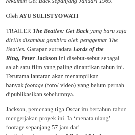
rekaman Get Back sepanjang Januari 1969.
Oleh
AYU SULISTYOWATI
TRAILER
The Beatles: Get Back
yang baru saja
dirilis disambut gembira oleh penggemar The
Beatles.
Garapan sutradara
Lords of the
Ring,
Peter Jackson
ini disebut-sebut sebagai
salah satu film yang paling dinantikan tahun ini.
Terutama lantaran akan menampilkan
banyak
footage
(foto/ video) yang belum pernah
dipublikasikan sebelumnya.
Jackson, pemenang tiga Oscar itu bertahun-tahun
mengerjakan proyek ini. Ia ‘menata ulang’
footage sepanjang 57 jam dari