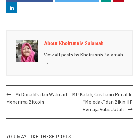
About Khoirunnis Salamah
View all posts by Khoirunnis Salamah
→
Post
McDonald’s dan Walmart
MU Kalah, Cristiano Ronaldo
navigation
Menerima Bitcoin
“Meledak” dan Bikin HP
Remaja Autis Jatuh
YOU MAY LIKE THESE POSTS