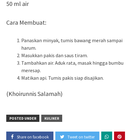
50 ml air
Cara Membuat:
Panaskan minyak, tumis bawang merah sampai
harum.
Masukkan pakis dan saus tiram.
Tambahkan air. Aduk rata, masak hingga bumbu
meresap.
Matikan api. Tumis pakis siap disajikan.
(Khoirunnis Salamah)
POSTED UNDER
KULINER
Share on facebook
Tweet on twitter