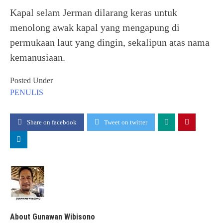
Kapal selam Jerman dilarang keras untuk
menolong awak kapal yang mengapung di
permukaan laut yang dingin, sekalipun atas nama
kemanusiaan.
Posted Under
PENULIS
Share on facebook
Tweet on twitter
About Gunawan Wibisono