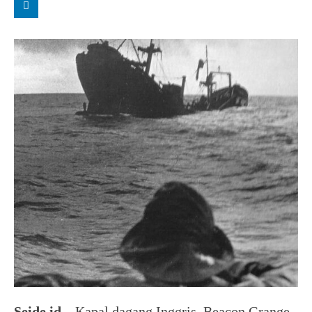
Seide.id –
Kapal dagang Inggris, Beacon Grange,