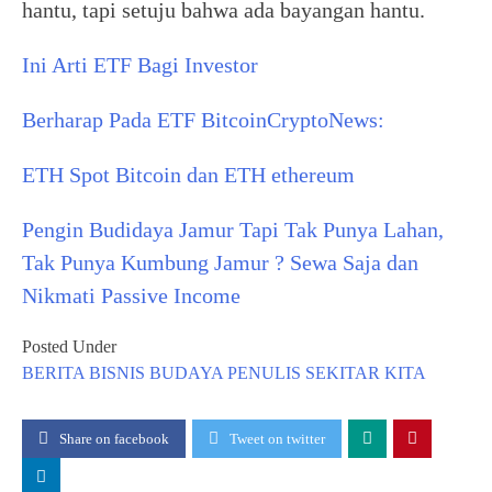
hantu, tapi setuju bahwa ada bayangan hantu.
Ini Arti ETF Bagi Investor
Berharap Pada ETF Bitcoin
CryptoNews:
ETH Spot Bitcoin dan ETH ethereum
Pengin Budidaya Jamur Tapi Tak Punya Lahan,
Tak Punya Kumbung Jamur ? Sewa Saja dan
Nikmati Passive Income
Posted Under
BERITA
BISNIS
BUDAYA
PENULIS
SEKITAR KITA
Share on facebook
Tweet on twitter