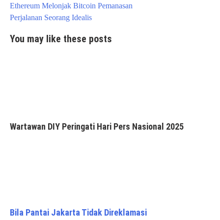
Post
Ethereum Melonjak Bitcoin Pemanasan
navigation
Perjalanan Seorang Idealis
You may like these posts
Wartawan DIY Peringati Hari Pers Nasional 2025
Bila Pantai Jakarta Tidak Direklamasi