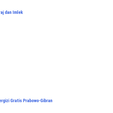
raj dan Imlek
gizi Gratis Prabowo-Gibran