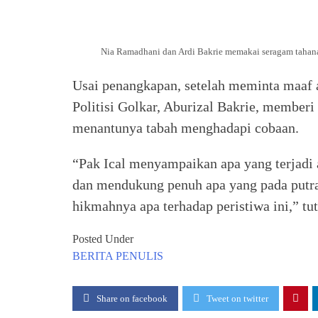
Nia Ramadhani dan Ardi Bakrie memakai seragam tahana
Usai penangkapan, setelah meminta maaf a
Politisi Golkar, Aburizal Bakrie, member
menantunya tabah menghadapi cobaan.
“Pak Ical menyampaikan apa yang terjadi 
dan mendukung penuh apa yang pada putra
hikmahnya apa terhadap peristiwa ini,” tut
Posted Under
BERITA
PENULIS
Share on facebook
Tweet on twitter