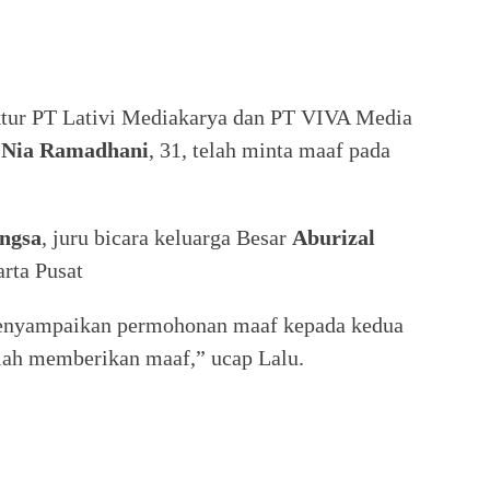
ektur PT Lativi Mediakarya dan PT VIVA Media
,
Nia
Ramadhani
, 31, telah minta maaf pada
ngsa
, juru bicara keluarga Besar
Aburizal
rta Pusat
menyampaikan permohonan maaf kepada kedua
elah memberikan maaf,” ucap Lalu.