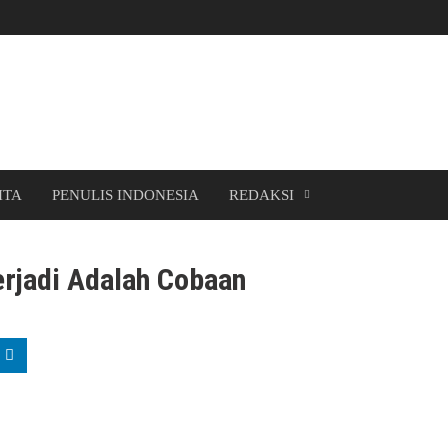
ITA
PENULIS INDONESIA
REDAKSI
erjadi Adalah Cobaan