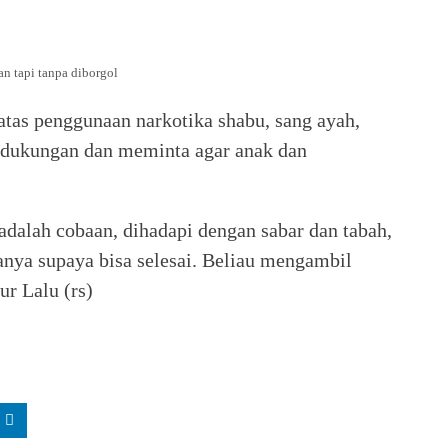
n tapi tanpa diborgol
tas penggunaan narkotika shabu, sang ayah,
i dukungan dan meminta agar anak dan
adalah cobaan, dihadapi dengan sabar dan tabah,
nya supaya bisa selesai. Beliau mengambil
ur Lalu (rs)