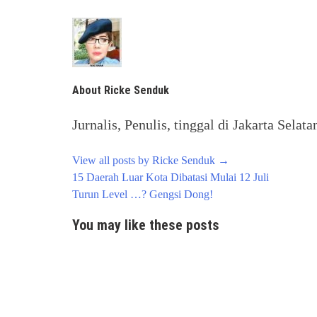
About Ricke Senduk
Jurnalis, Penulis, tinggal di Jakarta Selata
View all posts by Ricke Senduk
→
Post
15 Daerah Luar Kota Dibatasi Mulai 12 Juli
navigation
Turun Level …? Gengsi Dong!
You may like these posts