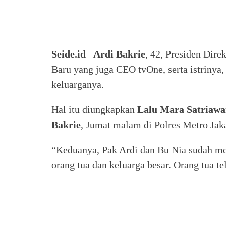
Seide.id
–
Ardi Bakrie
, 42, Presiden Dir
Baru yang juga CEO tvOne, serta istrinya
keluarganya.
Hal itu diungkapkan
Lalu Mara Satriawa
Bakrie
, Jumat malam di Polres Metro Jaka
“Keduanya, Pak Ardi dan Bu Nia sudah 
orang tua dan keluarga besar. Orang tua t