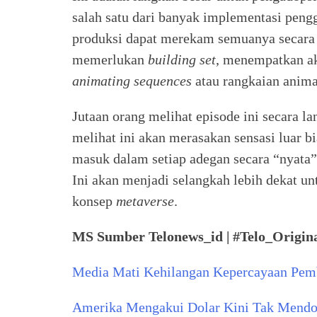
salah satu dari banyak implementasi peng
produksi dapat merekam semuanya secara 
memerlukan
building set
, menempatkan ak
animating sequences
atau rangkaian anima
Jutaan orang melihat episode ini secara 
melihat ini akan merasakan sensasi luar b
masuk dalam setiap adegan secara “nyata” d
Ini akan menjadi selangkah lebih dekat un
konsep
metaverse
.
MS Sumber Telonews_id | #Telo_Origin
Media Mati Kehilangan Kepercayaan Pem
Amerika Mengakui Dolar Kini Tak Mendo