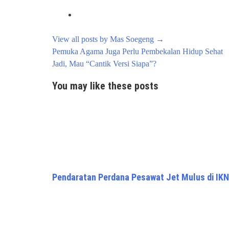
View all posts by Mas Soegeng
→
Post
Pemuka Agama Juga Perlu Pembekalan Hidup Sehat
navigation
Jadi, Mau “Cantik Versi Siapa”?
You may like these posts
Pendaratan Perdana Pesawat Jet Mulus di IKN