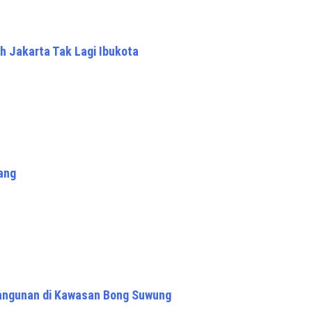
h Jakarta Tak Lagi Ibukota
ang
Bangunan di Kawasan Bong Suwung