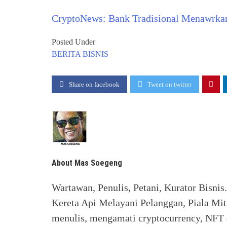
CryptoNews: Bank Tradisional Menawrka
Posted Under
BERITA
BISNIS
Share on facebook
Tweet on twitter
About Mas Soegeng
Wartawan, Penulis, Petani, Kurator Bisnis
Kereta Api Melayani Pelanggan, Piala Mit
menulis, mengamati cryptocurrency, NFT d