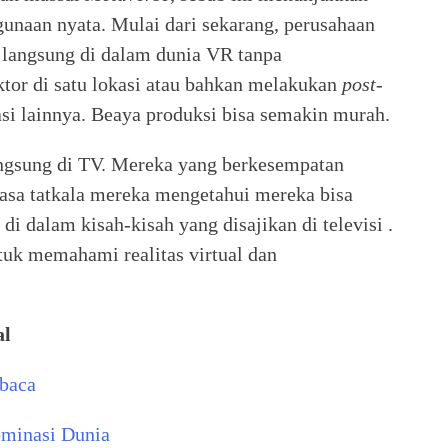
gunaan nyata. Mulai dari sekarang, perusahaan
langsung di dalam dunia VR tanpa
tor di satu lokasi atau bahkan melakukan
post-
si lainnya. Beaya produksi bisa semakin murah.
langsung di TV. Mereka yang berkesempatan
iasa tatkala mereka mengetahui mereka bisa
i dalam kisah-kisah yang disajikan di televisi .
tuk memahami realitas virtual dan
al
baca
minasi Dunia