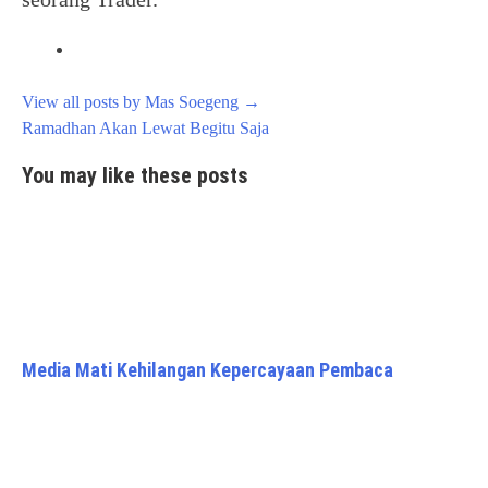
View all posts by Mas Soegeng
→
Post
Ramadhan Akan Lewat Begitu Saja
navigation
You may like these posts
Media Mati Kehilangan Kepercayaan Pembaca