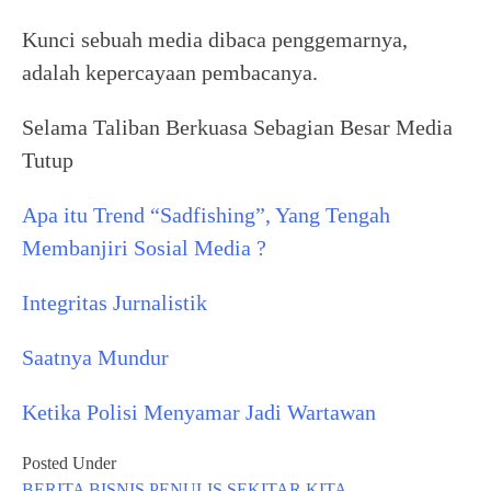
Kunci sebuah media dibaca penggemarnya,
adalah kepercayaan pembacanya.
Selama Taliban Berkuasa Sebagian Besar Media
Tutup
Apa itu Trend “Sadfishing”, Yang Tengah
Membanjiri Sosial Media ?
Integritas Jurnalistik
Saatnya Mundur
Ketika Polisi Menyamar Jadi Wartawan
Posted Under
BERITA
BISNIS
PENULIS
SEKITAR KITA