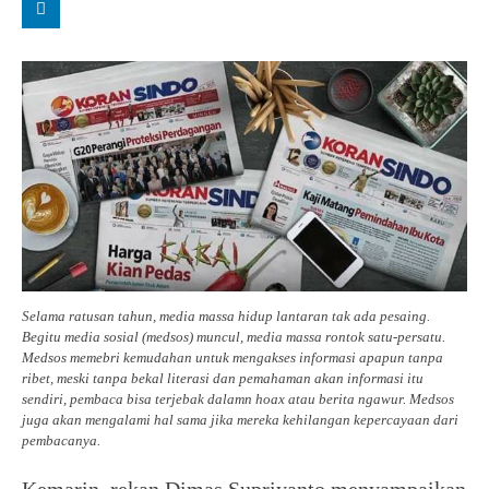
Selama ratusan tahun, media massa hidup lantaran tak ada pesaing.
Begitu media sosial (medsos) muncul, media massa rontok satu-persatu.
Medsos memebri kemudahan untuk mengakses informasi apapun tanpa
ribet, meski tanpa bekal literasi dan pemahaman akan informasi itu
sendiri, pembaca bisa terjebak dalamn hoax atau berita ngawur. Medsos
juga akan mengalami hal sama jika mereka kehilangan kepercayaan dari
pembacanya.
Kemarin, rekan Dimas Supriyanto menyampaikan