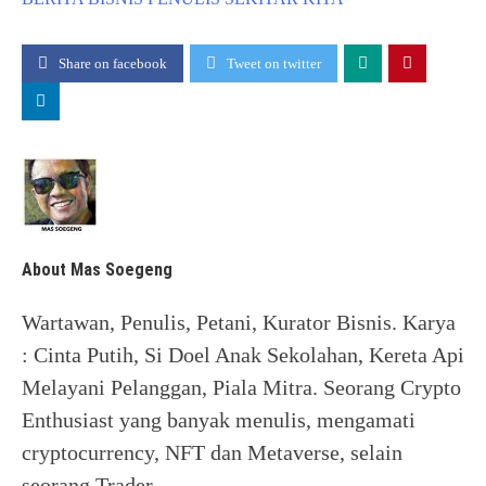
Share on facebook
Tweet on twitter
About Mas Soegeng
Wartawan, Penulis, Petani, Kurator Bisnis. Karya
: Cinta Putih, Si Doel Anak Sekolahan, Kereta Api
Melayani Pelanggan, Piala Mitra. Seorang Crypto
Enthusiast yang banyak menulis, mengamati
cryptocurrency, NFT dan Metaverse, selain
seorang Trader.