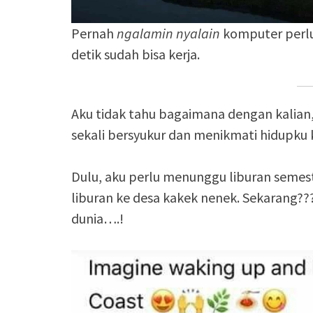
Pernah
ngalamin nyalain
komputer perl
detik sudah bisa kerja.
Aku tidak tahu bagaimana dengan kalian
sekali bersyukur dan menikmati hidupku
Dulu, aku perlu menunggu liburan semest
liburan ke desa kakek nenek. Sekarang???
dunia….!