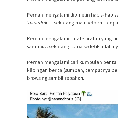
Pernah mengalami diomelin habis-habisa
‘
meledak
’… sekarang mau nelpon sampai
Pernah mengalami surat-suratan yang b
sampai… sekarang cuma sedetik udah n
Pernah mengalami cari kumpulan berita
klipingan berita (sumpah, tempatnya be
browsing sambil rebahan.