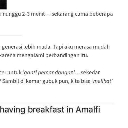
u nunggu 2-3 menit… sekarang cuma beberapa
, generasi lebih muda. Tapi aku merasa mudah
 karena mengalami perbandingan itu.
er untuk ‘
ganti pemandangan
’… sekedar
 Sambil di kamar gubuk pun, kita bisa ‘
melihat
’