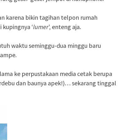
n karena bikin tagihan telpon rumah
 kupingnya ‘
lumer
’, enteng aja.
utuh waktu seminggu-dua minggu baru
yampe.
 lama ke perpustakaan media cetak berupa
rdebu dan baunya apek!)… sekarang tinggal