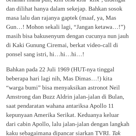
dan dilihat hanya dalam sekejap. Bahkan sosok
masa lalu dan rajanya gaptek (maaf, ya, Mas
Gun…! Mohon sekali lagi, “Jangan ketawa…!”)
masih bisa bakusenyum dengan cucunya nun jauh
di Kaki Gunung Ciremai, berkat video-call di
ponsel sang istri, hi…hi…hi…!
Bahkan pada 22 Juli 1969 (HUT-nya tinggal
beberapa hari lagi nih, Mas Dimas…!) kita
“warga bumi” bisa menyaksikan astronot Neil
Amstrong dan Buzz Aldrin jalan-jalan di Bulan,
saat pendaratan wahana antariksa Apollo 11
kepunyaan Amerika Serikat. Keduanya keluar
dari cabin Apollo, lalu jalan-jalan dengan langkah
kaku sebagaimana dipancar siarkan TVRI.
Tak