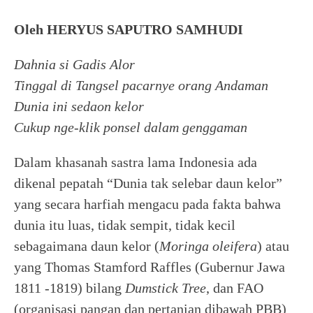
Oleh
HERYUS SAPUTRO SAMHUDI
Dahnia si Gadis Alor
Tinggal di Tangsel pacarnye orang Andaman
Dunia ini sedaon kelor
Cukup nge-klik ponsel dalam genggaman
Dalam khasanah sastra lama Indonesia ada
dikenal pepatah “Dunia tak selebar daun kelor”
yang secara harfiah mengacu pada fakta bahwa
dunia itu luas, tidak sempit, tidak kecil
sebagaimana daun kelor (
Moringa
oleifera
) atau
yang Thomas
Stamford
Raffles
(Gubernur Jawa
1811 -1819) bilang
Dumstick
Tree
, dan FAO
(organisasi pangan dan pertanian dibawah PBB)