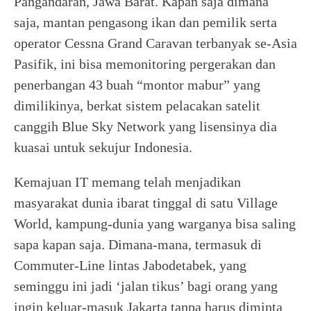
Pangandaran, Jawa Barat. Kapan saja dimana
saja, mantan pengasong ikan dan pemilik serta
operator Cessna Grand Caravan terbanyak se-Asia
Pasifik, ini bisa memonitoring pergerakan dan
penerbangan 43 buah “montor mabur” yang
dimilikinya, berkat sistem pelacakan satelit
canggih Blue Sky Network yang lisensinya dia
kuasai untuk sekujur Indonesia.
Kemajuan IT memang telah menjadikan
masyarakat dunia ibarat tinggal di satu Village
World, kampung-dunia yang warganya bisa saling
sapa kapan saja. Dimana-mana, termasuk di
Commuter-Line lintas Jabodetabek, yang
seminggu ini jadi ‘jalan tikus’ bagi orang yang
ingin keluar-masuk Jakarta tanpa harus diminta