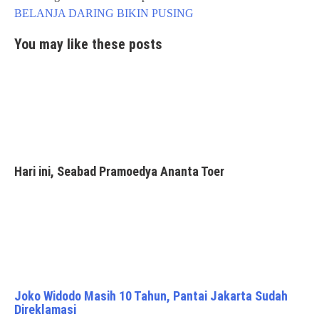
navigation
BELANJA DARING BIKIN PUSING
You may like these posts
Hari ini, Seabad Pramoedya Ananta Toer
Joko Widodo Masih 10 Tahun, Pantai Jakarta Sudah
Direklamasi