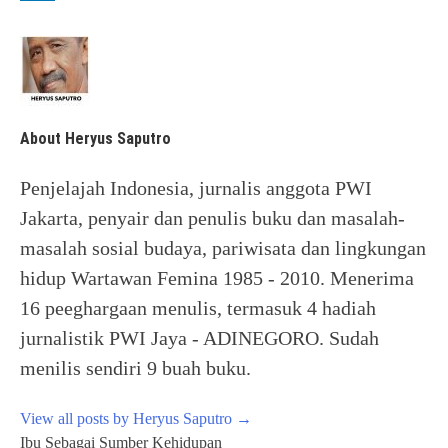
About Heryus Saputro
Penjelajah Indonesia, jurnalis anggota PWI
Jakarta, penyair dan penulis buku dan masalah-
masalah sosial budaya, pariwisata dan lingkungan
hidup Wartawan Femina 1985 - 2010. Menerima
16 peeghargaan menulis, termasuk 4 hadiah
jurnalistik PWI Jaya - ADINEGORO. Sudah
menilis sendiri 9 buah buku.
View all posts by Heryus Saputro
→
Post
Ibu Sebagai Sumber Kehidupan