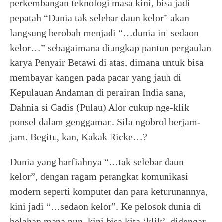
perkembangan teknologi masa kini, bisa jadi
pepatah “Dunia tak selebar daun kelor” akan
langsung berobah menjadi “…dunia ini sedaon
kelor…” sebagaimana diungkap pantun pergaulan
karya Penyair Betawi di atas, dimana untuk bisa
membayar kangen pada pacar yang jauh di
Kepulauan Andaman di perairan India sana,
Dahnia si Gadis (Pulau) Alor cukup nge-klik
ponsel dalam genggaman. Sila ngobrol berjam-
jam. Begitu, kan, Kakak Ricke…?
Dunia yang harfiahnya “…tak selebar daun
kelor”, dengan ragam perangkat komunikasi
modern seperti komputer dan para keturunannya,
kini jadi “…sedaon kelor”. Ke pelosok dunia di
belahan mana pun, kini bisa kita ‘klik’, didengar