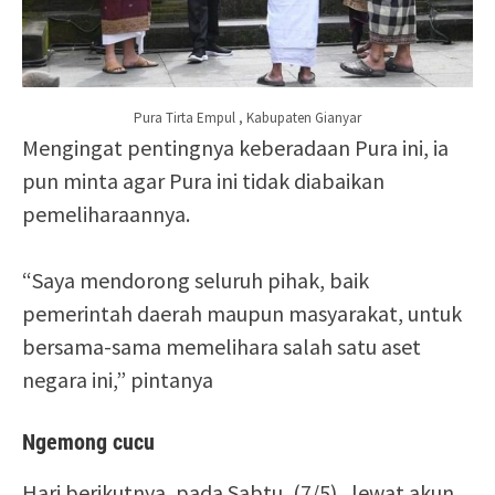
Pura Tirta Empul , Kabupaten Gianyar
Mengingat pentingnya keberadaan Pura ini, ia
pun minta agar Pura ini tidak diabaikan
pemeliharaannya.
“Saya mendorong seluruh pihak, baik
pemerintah daerah maupun masyarakat, untuk
bersama-sama memelihara salah satu aset
negara ini,” pintanya
Ngemong cucu
Hari berikutnya, pada Sabtu, (7/5) , lewat akun