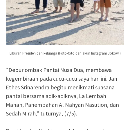
Liburan Presiden dan keluarga (Foto-foto dari akun Instagram Jokowi)
“Debur ombak Pantai Nusa Dua, membawa
kegembiraan pada cucu-cucu saya hari ini. Jan
Ethes Srinarendra begitu menikmati suasana
pantai bersama adik-adiknya, La Lembah
Manah, Panembahan Al Nahyan Nasution, dan
Sedah Mirah,” tuturnya, (7/5).