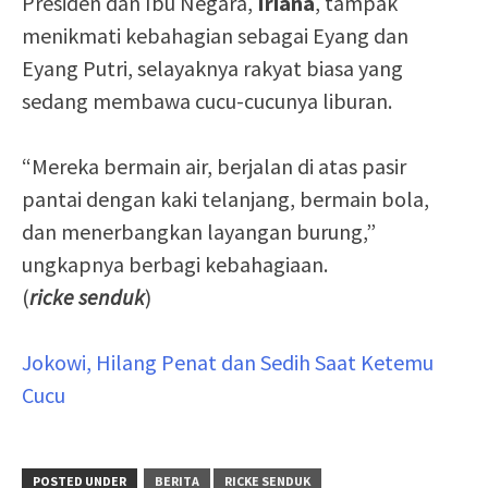
Presiden dan Ibu Negara,
Iriana
, tampak
menikmati kebahagian sebagai Eyang dan
Eyang Putri, selayaknya rakyat biasa yang
sedang membawa cucu-cucunya liburan.
“Mereka bermain air, berjalan di atas pasir
pantai dengan kaki telanjang, bermain bola,
dan menerbangkan layangan burung,”
ungkapnya berbagi kebahagiaan.
(
ricke senduk
)
Jokowi, Hilang Penat dan Sedih Saat Ketemu
Cucu
POSTED UNDER
BERITA
RICKE SENDUK