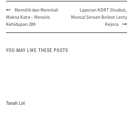
Post
Memilih dan Memilah
Laporan KDRT Dicabut,
navigation
Makna Kata – Menulis
Muncul Seruan Boikot Lesty
Kehidupan 289
Kejora
YOU MAY LIKE THESE POSTS
Tanah Lot