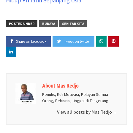
Hidup Prihatin Sepanjang Usia
POSTED UNDER
BUDAYA
SEKITAR KITA
Share on facebook
Tweet on twitter
About Mas Redjo
Penulis, Kuli Motivasi, Pelayan Semua
Orang, Pebisnis, tinggal di Tangerang
View all posts by Mas Redjo
→