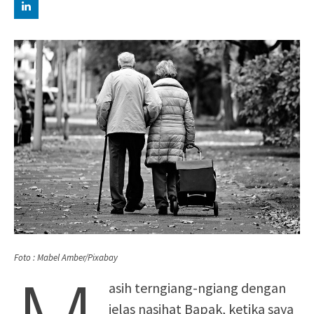
Foto : Mabel Amber/Pixabay
asih terngiang-ngiang dengan
jelas nasihat Bapak, ketika saya