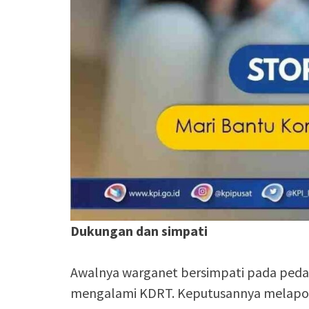
Dukungan
dan simpati
Awalnya warganet bersimpati pada peda
mengalami KDRT. Keputusannya melapork