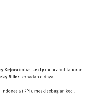
ty
Kejora
imbas
Lesty
mencabut laporan
zky Billar
terhadap dirinya.
 Indonesia (KPI), meski sebagian kecil