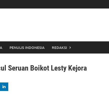
TA
PENULIS INDONESIA
REDAKSI
l Seruan Boikot Lesty Kejora