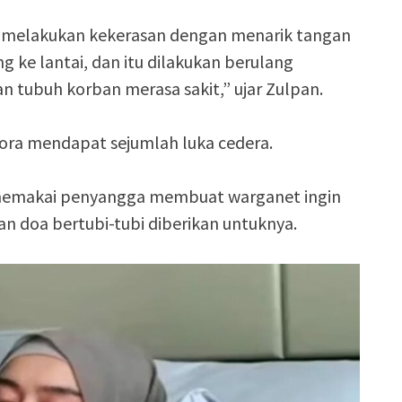
zky melakukan kekerasan dengan menarik tangan
ke lantai, dan itu dilakukan berulang
an tubuh korban merasa sakit,” ujar Zulpan.
jora mendapat sejumlah luka cedera.
r memakai penyangga membuat warganet ingin
n doa bertubi-tubi diberikan untuknya.