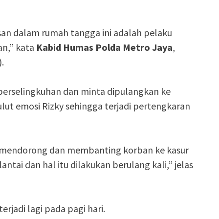
san dalam rumah tangga ini adalah pelaku
an,” kata
Kabid Humas Polda Metro Jaya
,
.
 perselingkuhan dan minta dipulangkan ke
lut emosi Rizky sehingga terjadi pertengkaran
ha mendorong dan membanting korban ke kasur
ntai dan hal itu dilakukan berulang kali,” jelas
rjadi lagi pada pagi hari.