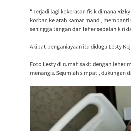
“Terjadi lagi kekerasan fisik dimana Ri
korban ke arah kamar mandi, membanting 
sehingga tangan dan leher sebelah kiri d
Akibat penganiayaan itu diduga Lesty Ke
Foto Lesty di rumah sakit dengan lehe
menangis. Sejumlah simpati, dukungan da