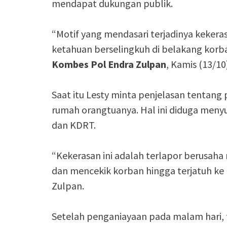
mendapat dukungan publik.
“Motif yang mendasari terjadinya kekera
ketahuan berselingkuh di belakang korb
Kombes Pol Endra Zulpan
, Kamis (13/10)
Saat itu Lesty minta penjelasan tentang
rumah orangtuanya. Hal ini diduga menyu
dan KDRT.
“Kekerasan ini adalah terlapor berusa
dan mencekik korban hingga terjatuh ke la
Zulpan.
Setelah penganiayaan pada malam hari, te