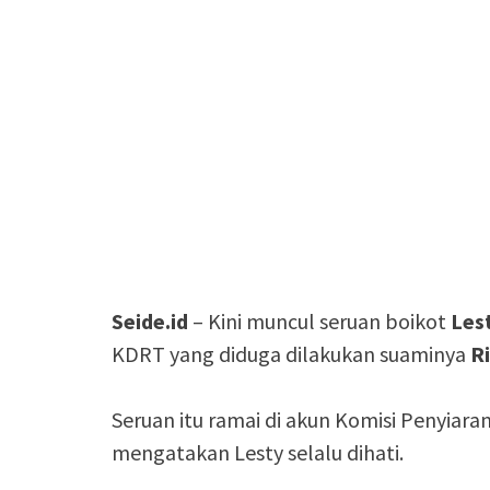
Seide.id
– Kini muncul seruan boikot
Les
KDRT yang diduga dilakukan suaminya
Ri
Seruan itu ramai di akun Komisi Penyiaran
mengatakan Lesty selalu dihati.