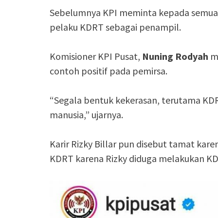
Sebelumnya KPI meminta kepada semua 
pelaku KDRT sebagai penampil.
Komisioner KPI Pusat,
Nuning Rodyah
me
contoh positif pada pemirsa.
“Segala bentuk kekerasan, terutama KD
manusia,” ujarnya.
Karir Rizky Billar pun disebut tamat ka
KDRT karena Rizky diduga melakukan KDR