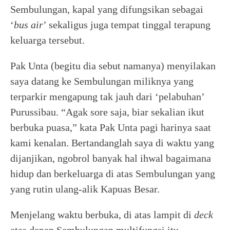
Sembulungan, kapal yang difungsikan sebagai
‘
bus air
’ sekaligus juga tempat tinggal terapung
keluarga tersebut.
Pak Unta (begitu dia sebut namanya) menyilakan
saya datang ke Sembulungan miliknya yang
terparkir mengapung tak jauh dari ‘pelabuhan’
Purussibau. “Agak sore saja, biar sekalian ikut
berbuka puasa,” kata Pak Unta pagi harinya saat
kami kenalan. Bertandanglah saya di waktu yang
dijanjikan, ngobrol banyak hal ihwal bagaimana
hidup dan berkeluarga di atas Sembulungan yang
yang rutin ulang-alik Kapuas Besar.
Menjelang waktu berbuka, di atas lampit di
deck