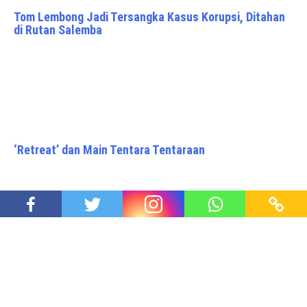
Tom Lembong Jadi Tersangka Kasus Korupsi, Ditahan
di Rutan Salemba
‘Retreat’ dan Main Tentara Tentaraan
Diluncurkan, Buku M. Rochjani Soe’oed Tokoh Betawi
dalam Sumpah Pemuda 1928