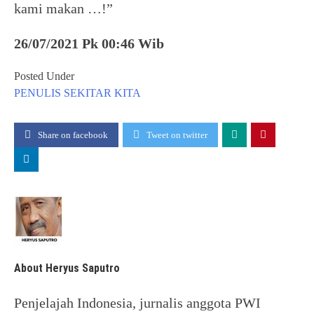
kami makan …!”
26/07/2021 Pk 00:46 Wib
Posted Under
PENULIS
SEKITAR KITA
Share on facebook
Tweet on twitter
About Heryus Saputro
Penjelajah Indonesia, jurnalis anggota PWI