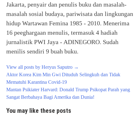
Jakarta, penyair dan penulis buku dan masalah-
masalah sosial budaya, pariwisata dan lingkungan
hidup Wartawan Femina 1985 - 2010. Menerima
16 peeghargaan menulis, termasuk 4 hadiah
jurnalistik PWI Jaya - ADINEGORO. Sudah
menilis sendiri 9 buah buku.
View all posts by Heryus Saputro
→
Post
Aktor Korea Kim Min Gwi Dituduh Selingkuh dan Tidak
navigation
Mematuhi Karantina Covid-19
Mantan Psikiater Harvard: Donald Trump Psikopat Parah yang
Sangat Berbahaya Bagi Amerika dan Dunia!
You may like these posts