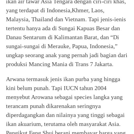
ikan air tawar Asia Tengara dengan ciri-ciri khas,
yang terdapat di Indonesia,Khmer, Laos,
Malaysia, Thailand dan Vietnam. Tapi jenis-ienis
tertentu hanya ada di Sungai Kapuas Besar dan
Danau Sentarum di Kalimantan Barat, dan “Di
sungai-sungai di Merauke, Papua, Indonesia,”
ungkap seorang anak yang pernah jadi bagian dari
produksi Mancing Mania di Trans 7 Jakarta.
Arwana termasuk jenis ikan purba yang hingga
kini belum punah. Tapi IUCN tahun 2004
menyebut Arowana sebagai species langka yang
terancam punah dikarenakan seringnya
diperdagangkan dan nilainya yang tinggi sebagai
ikan akuarium, terutama oleh masyarakat Asia.
Pengikut Feng Shui berani membayar harga yang