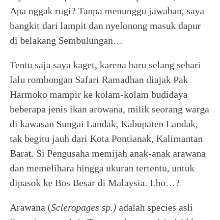
Apa nggak rugi? Tanpa menunggu jawaban, saya
bangkit dari lampit dan nyelonong masuk dapur
di belakang Sembulungan…
Tentu saja saya kaget, karena baru selang sehari
lalu rombongan Safari Ramadhan diajak Pak
Harmoko mampir ke kolam-kolam budidaya
beberapa jenis ikan arowana, milik seorang warga
di kawasan Sungai Landak, Kabupaten Landak,
tak begitu jauh dari Kota Pontianak, Kalimantan
Barat. Si Pengusaha memijah anak-anak arawana
dan memelihara hingga ukuran tertentu, untuk
dipasok ke Bos Besar di Malaysia. Lho…?
Arawana (
Scleropages sp.)
adalah species asli