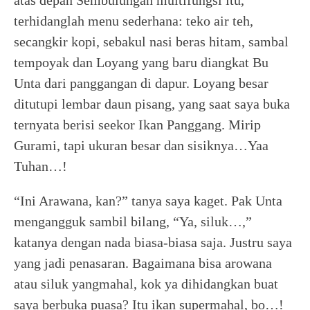
atas depan Sembulungan multifungsi itu,
terhidanglah menu sederhana: teko air teh,
secangkir kopi, sebakul nasi beras hitam, sambal
tempoyak dan Loyang yang baru diangkat Bu
Unta dari panggangan di dapur. Loyang besar
ditutupi lembar daun pisang, yang saat saya buka
ternyata berisi seekor Ikan Panggang. Mirip
Gurami, tapi ukuran besar dan sisiknya…Yaa
Tuhan…!
“Ini Arawana, kan?” tanya saya kaget. Pak Unta
mengangguk sambil bilang, “Ya, siluk…,”
katanya dengan nada biasa-biasa saja. Justru saya
yang jadi penasaran. Bagaimana bisa arowana
atau siluk yangmahal, kok ya dihidangkan buat
saya berbuka puasa? Itu ikan supermahal, bo…!