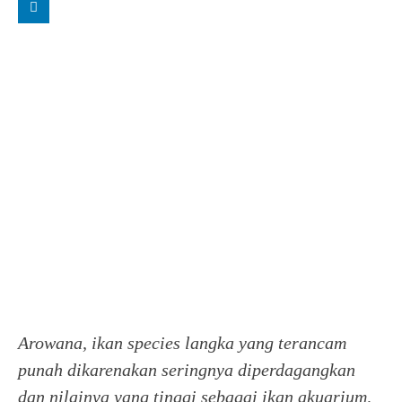
Arowana, ikan species langka yang terancam
punah dikarenakan seringnya diperdagangkan
dan nilainya yang tinggi sebagai ikan akuarium,