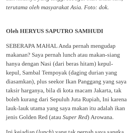
terutama oleh masyarakat Asia. Foto: dok.
Oleh HERYUS SAPUTRO SAMHUDI
SEBERAPA MAHAL Anda pernah mengudap
makanan? Saya pernah lunch atau makan-siang
hanya dengan Nasi (dari beras hitam) kepul-
kepul, Sambal Tempoyak (daging durian yang
diasamkan), plus seekor Ikan Panggang yang saya
taksir harganya, bila di kota macam Jakarta, tak
boleh kurang dari Sepuluh Juta Rupiah, Ini karena
lauk-lauk utama yang saya makan itu adalah ikan
jenis Golden Red (atau
Super Red
) Arowana.
Ini kejadian (
lunch
) yang tak pernah saya sangka.