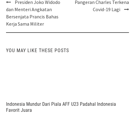
Post
Presiden Joko Widodo
Pangeran Charles Terkena
navigation
dan Menteri Angkatan
Covid-19 Lagi
Bersenjata Prancis Bahas
Kerja Sama Militer
YOU MAY LIKE THESE POSTS
Indonesia Mundur Dari Piala AFF U23 Padahal Indonesia
Favorit Juara