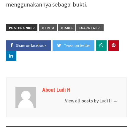
menggunakannya sebagai bukti.
POSTED UNDER
BERITA
BISNIS
LUAR NEGERI
Share on facebook
Tweet on twitter
About Ludi H
View all posts by Ludi H
→