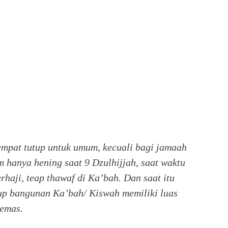
empat tutup untuk umum, kecuali bagi jamaah
 hanya hening saat 9 Dzulhijjah, saat waktu
haji, teap thawaf di Ka’bah. Dan saat itu
tup bangunan Ka’bah/ Kiswah memiliki luas
 emas.