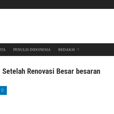
ITA
PENULIS INDONESIA
REDAKSI
 Setelah Renovasi Besar besaran