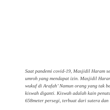
Saat pandemi covid-19, Masjidil Haram s
umroh yang mendapat izin. Masjidil Haram
wukuf di Arafah’ Namun orang yang tak ber
kiswah diganti. Kiswah adalah kain penu
658meter persegi, terbuat dari sutera dan