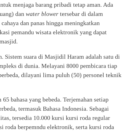
untuk menjaga barang pribadi tetap aman. Ada
ruang) dan
water blower
tersebar di dalam
n cahaya dan panas hingga meningkatkan
kasi pemandu wisata elektronik yang dapat
masjid.
n. Sistem suara di Masjidil Haram adalah satu di
ompleks di dunia. Melayani 8000 pembicara tiap
berbeda, dilayani lima puluh (50) personel teknik
.
m 65 bahasa yang bebeda. Terjemahan setiap
erbeda, termasuk Bahasa Indonesia. Sebagai
tas, tersedia 10.000 kursi kursi roda regular
si roda berpemndu elektronik, serta kursi roda