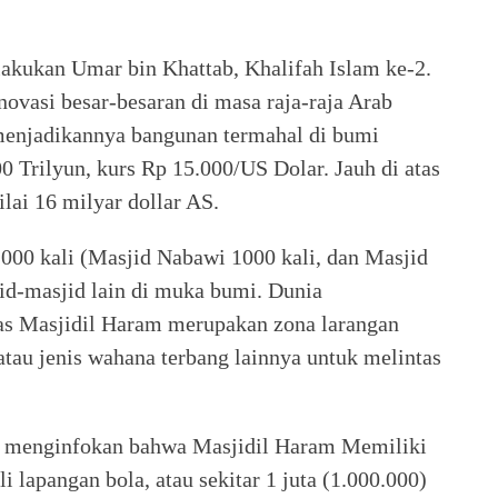
ukan Umar bin Khattab, Khalifah Islam ke-2.
novasi besar-besaran di masa raja-raja Arab
menjadikannya bangunan termahal di bumi
0 Trilyun, kurs Rp 15.000/US Dolar. Jauh di atas
lai 16 milyar dollar AS.
.000 kali (Masjid Nabawi 1000 kali, dan Masjid
jid-masjid lain di muka bumi. Dunia
tas Masjidil Haram merupakan zona larangan
atau jenis wahana terbang lainnya untuk melintas
 menginfokan bahwa Masjidil Haram Memiliki
i lapangan bola, atau sekitar 1 juta (1.000.000)