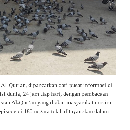
l-Qur’an, dipancarkan dari pusat informasi di
isi dunia, 24 jam tiap hari, dengan pembacaan
caan Al-Qur’an yang diakui masyarakat musim
 episode di 180 negara telah ditayangkan dalam