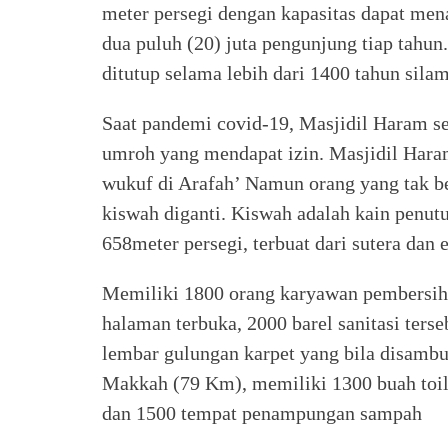
meter persegi dengan kapasitas dapat me
dua puluh (20) juta pengunjung tiap tahun
ditutup selama lebih dari 1400 tahun silam
Saat pandemi covid-19, Masjidil Haram s
umroh yang mendapat izin. Masjidil Haram
wukuf di Arafah’ Namun orang yang tak ber
kiswah diganti. Kiswah adalah kain penu
658meter persegi, terbuat dari sutera dan 
Memiliki 1800 orang karyawan pembersih,
halaman terbuka, 2000 barel sanitasi terse
lembar gulungan karpet yang bila disambu
Makkah (79 Km), memiliki 1300 buah toilet
dan 1500 tempat penampungan sampah