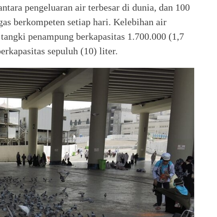
ntara pengeluaran air terbesar di dunia, dan 100
as berkompeten setiap hari. Kelebihan air
angki penampung berkapasitas 1.700.000 (1,7
erkapasitas sepuluh (10) liter.