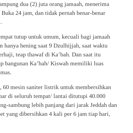
nampung dua (2) juta orang jamaah, menerima
. Buka 24 jam, dan tidak pernah benar-benar
.
empat tutup untuk umum, kecuali bagi jamaah
 hanya hening saat 9 Dzulhijjah, saat waktu
haji, teap thawaf di Ka’bah. Dan saat itu
tup bangunan Ka’bah/ Kiswah memiliki luas
emas.
 60 mesin saniter listrik untuk membersihkan
bar di seluruh tempat/ lantai ditutupi 40.000
ng-sambung lebih panjang dari jarak Jeddah dan
 yang dibersihkan 4 kali per 6 jam tiap hari,